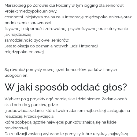
Marszobieg po Zdrowie dla Rodziny w tym jogging dla seniorów:
Projekt miedzypokoleniowy,
cosobotni. Inicjatywa ma na celu integrację międzypokoleniową oraz
podniesienie sprawności
fizycznej i odporności zdrowotnej, psychofizycznej oraz utrzymanie
jak najdłuższej
samodzielności życiowej seniorów.
Jest to okazja do poznania nowych ludzi i integracji
międzypokoleniowej.
Są również pomysły nowej tężni, koncertów, parków i innych
udogodnień.
W jaki sposób oddać głos?
Wybierz po 3 projekty ogólnomiejskie i dzielnicowe. Zadania oceń
skali od 1 do 3 punków, gdzie
3 odpowiada zadaniu, które twoim zdaniem najbardziej zasługuje na
realizację. Przedsięwzięcia,
które zdobędą łącznie najwięcej punktów znajdą się na liście
rankingowej.
Do realizacji zostaną wybrane te pomysły, które uzyskają najwyższą