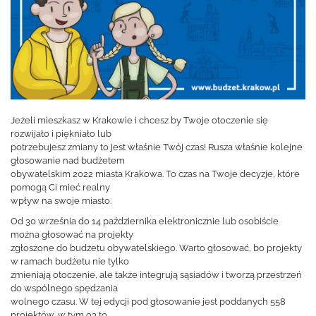
Jeżeli mieszkasz w Krakowie i chcesz by Twoje otoczenie się
rozwijało i piękniało lub
potrzebujesz zmiany to jest właśnie Twój czas! Rusza właśnie kolejne
głosowanie nad budżetem
obywatelskim 2022 miasta Krakowa. To czas na Twoje decyzje, które
pomogą Ci mieć realny
wpływ na swoje miasto.
Od 30 września do 14 października elektronicznie lub osobiście
można głosować na projekty
zgłoszone do budżetu obywatelskiego. Warto głosować, bo projekty
w ramach budżetu nie tylko
zmieniają otoczenie, ale także integrują sąsiadów i tworzą przestrzeń
do wspólnego spędzania
wolnego czasu. W tej edycji pod głosowanie jest poddanych 558
projektów, w tym 93 to