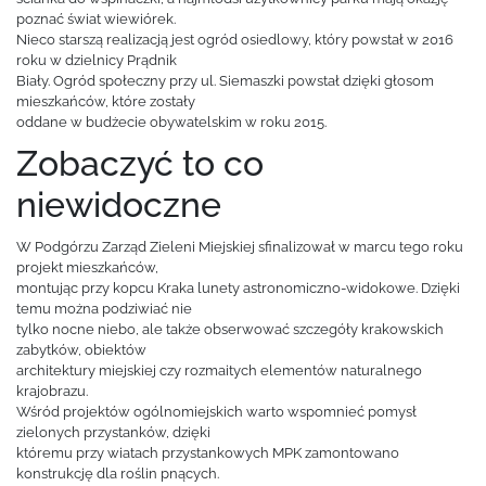
poznać świat wiewiórek.
Nieco starszą realizacją jest ogród osiedlowy, który powstał w 2016
roku w dzielnicy Prądnik
Biały. Ogród społeczny przy ul. Siemaszki powstał dzięki głosom
mieszkańców, które zostały
oddane w budżecie obywatelskim w roku 2015.
Zobaczyć to co
niewidoczne
W Podgórzu Zarząd Zieleni Miejskiej sfinalizował w marcu tego roku
projekt mieszkańców,
montując przy kopcu Kraka lunety astronomiczno-widokowe. Dzięki
temu można podziwiać nie
tylko nocne niebo, ale także obserwować szczegóły krakowskich
zabytków, obiektów
architektury miejskiej czy rozmaitych elementów naturalnego
krajobrazu.
Wśród projektów ogólnomiejskich warto wspomnieć pomysł
zielonych przystanków, dzięki
któremu przy wiatach przystankowych MPK zamontowano
konstrukcję dla roślin pnących.