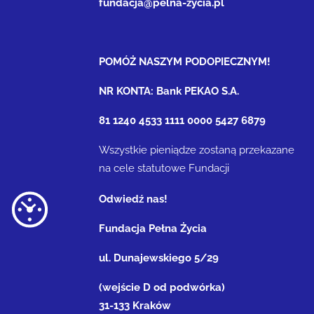
fundacja@pelna-zycia.pl
POMÓŻ NASZYM PODOPIECZNYM!
NR KONTA: Bank PEKAO S.A.
81 1240 4533 1111 0000 5427 6879
Wszystkie pieniądze zostaną przekazane
na cele statutowe Fundacji
Odwiedź nas!
Fundacja Pełna Życia
ul. Dunajewskiego 5/29
(wejście D od podwórka)
31-133 Kraków