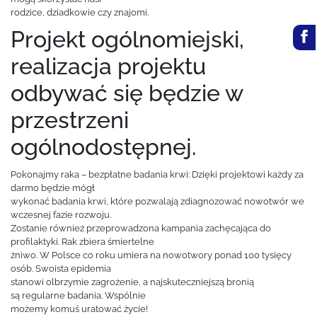
rodzice, dziadkowie czy znajomi.
Projekt ogólnomiejski,
realizacja projektu
odbywać się będzie w
przestrzeni
ogólnodostępnej.
Pokonajmy raka – bezpłatne badania krwi: Dzięki projektowi każdy za
darmo będzie mógł
wykonać badania krwi, które pozwalają zdiagnozować nowotwór we
wczesnej fazie rozwoju.
Zostanie również przeprowadzona kampania zachęcająca do
profilaktyki. Rak zbiera śmiertelne
żniwo. W Polsce co roku umiera na nowotwory ponad 100 tysięcy
osób. Swoista epidemia
stanowi olbrzymie zagrożenie, a najskuteczniejszą bronią
są regularne badania. Wspólnie
możemy komuś uratować życie!