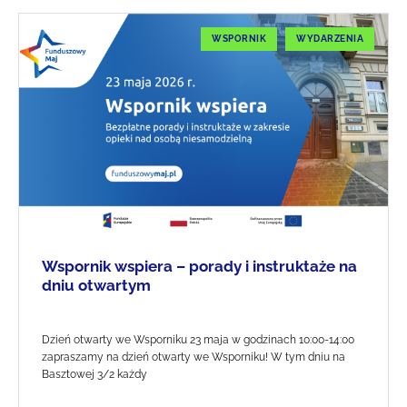
WSPORNIK
WYDARZENIA
Wspornik wspiera – porady i instruktaże na
dniu otwartym
Dzień otwarty we Wsporniku 23 maja w godzinach 10:00-14:00
zapraszamy na dzień otwarty we Wsporniku! W tym dniu na
Basztowej 3/2 każdy