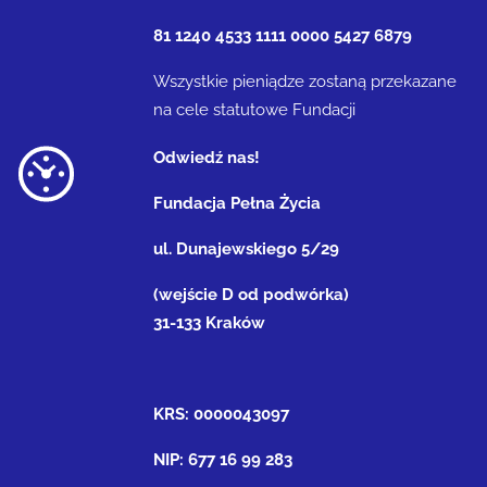
81 1240 4533 1111 0000 5427 6879
Wszystkie pieniądze zostaną przekazane
na cele statutowe Fundacji
Odwiedź nas!
Fundacja Pełna Życia
ul. Dunajewskiego 5/29
(wejście D od podwórka)
31-133 Kraków
KRS: 0000043097
NIP: 677 16 99 283