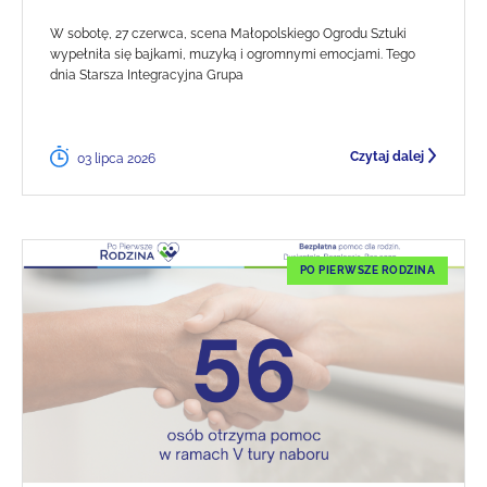
W sobotę, 27 czerwca, scena Małopolskiego Ogrodu Sztuki
wypełniła się bajkami, muzyką i ogromnymi emocjami. Tego
dnia Starsza Integracyjna Grupa
Czytaj dalej
03 lipca 2026
PO PIERWSZE RODZINA