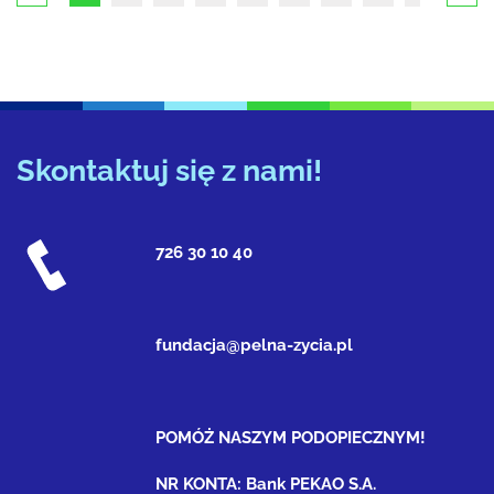
Skontaktuj się z nami!
726 30 10 40
fundacja@pelna-zycia.pl
POMÓŻ NASZYM PODOPIECZNYM!
NR KONTA: Bank PEKAO S.A.