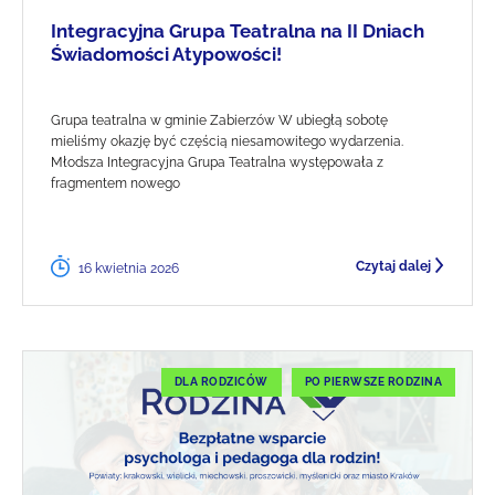
Integracyjna Grupa Teatralna na II Dniach
Świadomości Atypowości!
Grupa teatralna w gminie Zabierzów W ubiegłą sobotę
mieliśmy okazję być częścią niesamowitego wydarzenia.
Młodsza Integracyjna Grupa Teatralna występowała z
fragmentem nowego
Czytaj dalej
16 kwietnia 2026
DLA RODZICÓW
PO PIERWSZE RODZINA