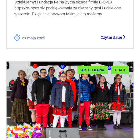
Dziękujemy! Fundacja Pełna Życia składa firmie E-OPEX
https://e-opex.pl/ podziękowania za okazany gest i udzielone
wsparcie. Dzięki inicjatywom takim jak ta możemy
Czytaj dalej
07 maja 2026
ARTETERAPIA
TEATR