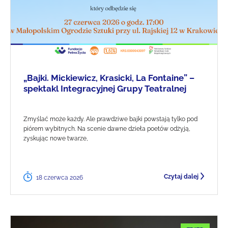
„Bajki. Mickiewicz, Krasicki, La Fontaine” –
spektakl Integracyjnej Grupy Teatralnej
Zmyślać może każdy. Ale prawdziwe bajki powstają tylko pod
piórem wybitnych. Na scenie dawne dzieła poetów odżyją,
zyskując nowe twarze,
Czytaj dalej
18 czerwca 2026