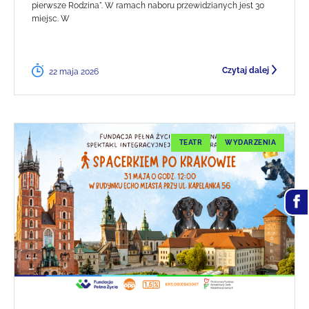
pierwsze Rodzina". W ramach naboru przewidzianych jest 30
miejsc. W
Czytaj dalej
22 maja 2026
TEATR
WYDARZENIA