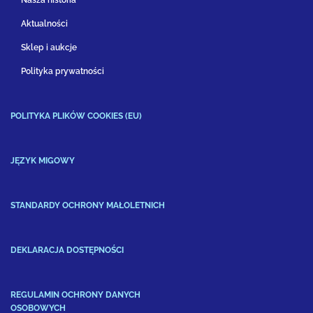
Nasza historia
Aktualności
Sklep i aukcje
Polityka prywatności
POLITYKA PLIKÓW COOKIES (EU)
JĘZYK MIGOWY
STANDARDY OCHRONY MAŁOLETNICH
DEKLARACJA DOSTĘPNOŚCI
REGULAMIN OCHRONY DANYCH
OSOBOWYCH