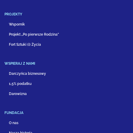
PROJEKTY
Wspornik
Projekt „Po pierwsze Rodzina”
Fort Sztuki (i) Życia
WSPIERAJ Z NAMI
Darczyńca biznesowy
1,5% podatku
Darowizna
FUNDACJA
O nas