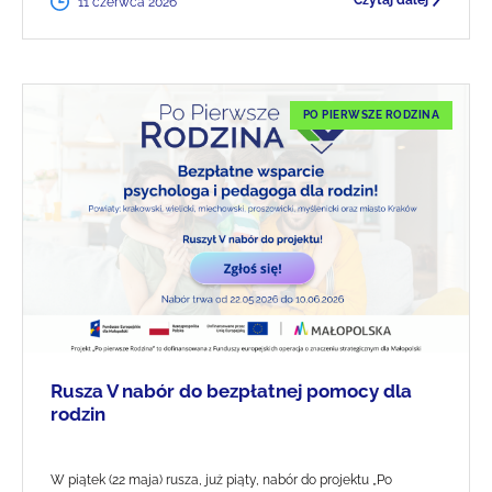
Czytaj dalej
11 czerwca 2026
PO PIERWSZE RODZINA
Rusza V nabór do bezpłatnej pomocy dla
rodzin
W piątek (22 maja) rusza, już piąty, nabór do projektu „Po