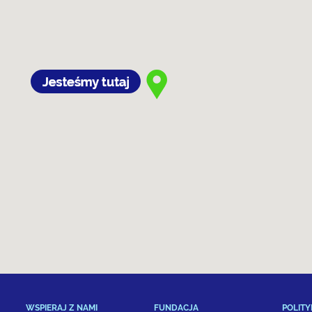
WSPIERAJ Z NAMI
FUNDACJA
POLITY