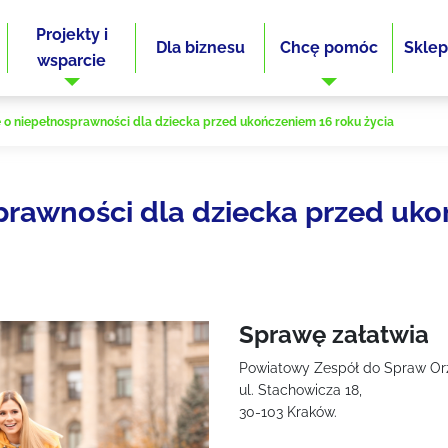
Projekty i
Dla biznesu
Chcę pomóc
Sklep
wsparcie
 o niepełnosprawności dla dziecka przed ukończeniem 16 roku życia
prawności dla dziecka przed uko
Sprawę załatwia
Powiatowy Zespół do Spraw Orz
ul. Stachowicza 18,
30-103 Kraków.