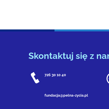
Skontaktuj się z na
726 30 10 40
fundacja@pelna-zycia.pl