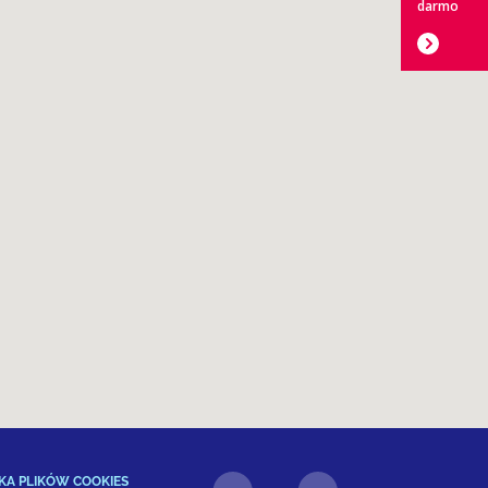
darmo
KA PLIKÓW COOKIES