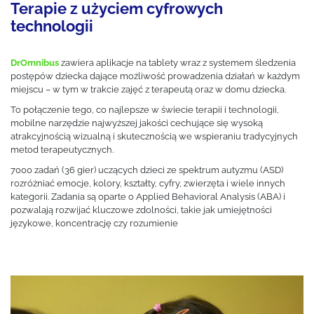
Terapie z użyciem cyfrowych
technologii
DrOmnibus
zawiera aplikacje na tablety wraz z systemem śledzenia
postępów dziecka dające możliwość prowadzenia działań w każdym
miejscu – w tym w trakcie zajęć z terapeutą oraz w domu dziecka.
To połączenie tego, co najlepsze w świecie terapii i technologii,
mobilne narzędzie najwyższej jakości cechujące się wysoką
atrakcyjnością wizualną i skutecznością we wspieraniu tradycyjnych
metod terapeutycznych.
7000 zadań (36 gier) uczących dzieci ze spektrum autyzmu (ASD)
rozróżniać emocje, kolory, kształty, cyfry, zwierzęta i wiele innych
kategorii. Zadania są oparte o Applied Behavioral Analysis (ABA) i
pozwalają rozwijać kluczowe zdolności, takie jak umiejętności
językowe, koncentrację czy rozumienie