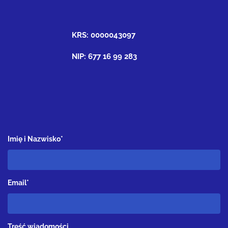
KRS: 0000043097
NIP: 677 16 99 283
Imię i Nazwisko*
Email*
Treść wiadomości