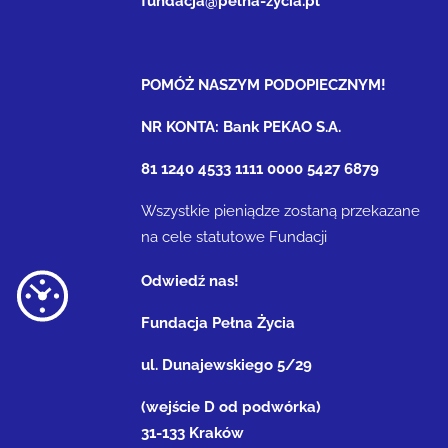
fundacja@pelna-zycia.pl
POMÓŻ NASZYM PODOPIECZNYM!
NR KONTA: Bank PEKAO S.A.
81 1240 4533 1111 0000 5427 6879
Wszystkie pieniądze zostaną przekazane
na cele statutowe Fundacji
Odwiedź nas!
Fundacja Pełna Życia
ul. Dunajewskiego 5/29
(wejście D od podwórka)
31-133 Kraków