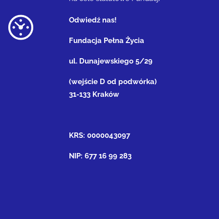
Odwiedź nas!
Fundacja Pełna Życia
ul. Dunajewskiego 5/29
(wejście D od podwórka)
31-133 Kraków
KRS: 0000043097
NIP: 677 16 99 283