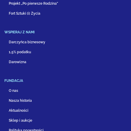
Projekt „Po pierwsze Rodzina”
Fort Sztuki (i) Życia
WSPIERAJ Z NAMI
Darczyńca biznesowy
1,5% podatku
Darowizna
FUNDACJA
O nas
Nasza historia
Aktualności
Sklep i aukcje
Polityka prywatności