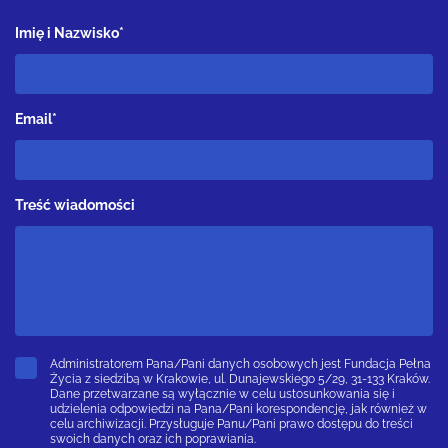
Imię i Nazwisko*
Email*
Treść wiadomości
Administratorem Pana/Pani danych osobowych jest Fundacja Pełna
Życia z siedzibą w Krakowie, ul. Dunajewskiego 5/29, 31-133 Kraków.
Dane przetwarzane są wyłącznie w celu ustosunkowania się i
udzielenia odpowiedzi na Pana/Pani korespondencję, jak również w
celu archiwizacji. Przysługuje Panu/Pani prawo dostępu do treści
swoich danych oraz ich poprawiania.