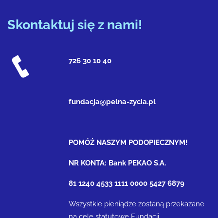
Skontaktuj się z nami!
726 30 10 40
fundacja@pelna-zycia.pl
POMÓŻ NASZYM PODOPIECZNYM!
NR KONTA: Bank PEKAO S.A.
81 1240 4533 1111 0000 5427 6879
Wszystkie pieniądze zostaną przekazane
na cele statutowe Fundacji