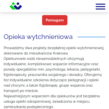
Pomagam
Opieka wytchnieniowa
Prowadzimy dwa projekty bezpłatnej opieki wytchnieniowej,
skierowane do mieszkańców Krakowa.
Opiekunowie osób niesamodzielnych otrzymują
indywidualne, kompleksowe wsparcie informacyjne oraz
porady specjalistów min. psychologa, lekarza, pielęgniarki,
fizjoterapeuty, pracownika socjalnego i doradcy. Oferujemy
też indywidualne szkolenia dotyczące pielęgnacji i opieki
nad chorymi, a także fizjoterapię, grupę wsparcia oraz
transport po mieście.
Najważniejszym wsparciem dla opiekunów jest bezpłatna
usługa opieki odciążeniowej, świadczona w miejscu
zamieszkania podopiecznego.