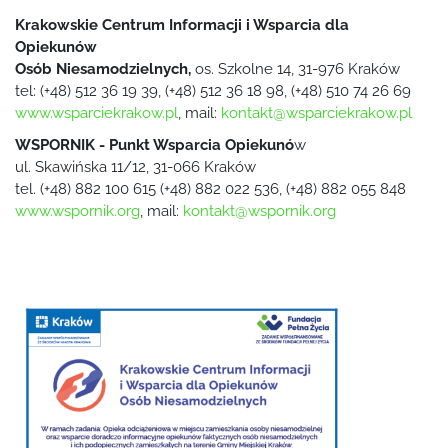
Krakowskie Centrum Informacji i Wsparcia dla
Opiekunów
Osób Niesamodzielnych,
os. Szkolne 14, 31-976 Kraków
tel: (+48) 512 36 19 39, (+48) 512 36 18 98, (+48) 510 74 26 69
www.wsparciekrakow.pl
, mail:
kontakt@wsparciekrakow.pl
WSPORNIK - Punkt Wsparcia Opiekunó
w
ul. Skawińska 11/12, 31-066 Kraków
tel. (+48) 882 100 615 (+48) 882 022 536, (+48) 882 055 848
www.wspornik.org
, mail:
kontakt@wspornik.org