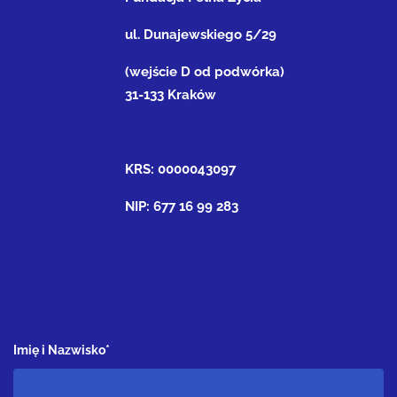
ul. Dunajewskiego 5/29
(wejście D od podwórka)
31-133 Kraków
KRS: 0000043097
NIP: 677 16 99 283
Imię i Nazwisko*