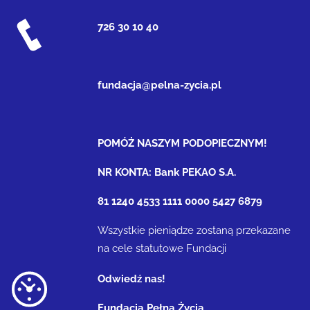
726 30 10 40
fundacja@pelna-zycia.pl
POMÓŻ NASZYM PODOPIECZNYM!
NR KONTA: Bank PEKAO S.A.
81 1240 4533 1111 0000 5427 6879
Wszystkie pieniądze zostaną przekazane
na cele statutowe Fundacji
Odwiedź nas!
Fundacja Pełna Życia