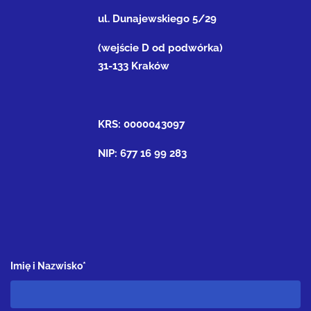
ul. Dunajewskiego 5/29
(wejście D od podwórka)
31-133 Kraków
KRS: 0000043097
NIP: 677 16 99 283
Imię i Nazwisko*