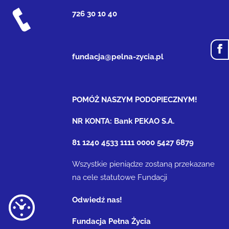
726 30 10 40
fundacja@pelna-zycia.pl
POMÓŻ NASZYM PODOPIECZNYM!
NR KONTA: Bank PEKAO S.A.
81 1240 4533 1111 0000 5427 6879
Wszystkie pieniądze zostaną przekazane
na cele statutowe Fundacji
Odwiedź nas!
Fundacja Pełna Życia