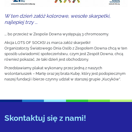
W ten dzień załóż kolorowe, wesołe skarpetki,
najlepiej trzy ...
…. bo przecież w Zespole Downa występują 3 chromosomy.
Akcja LOTS OF SOCKS! 21 marca załóż skarpetki!
Organizatorzy Światowego Dnia Osób z Zespołem Downa chcą w ten
sposób uświadomić społeczeństwu, czym jest Zespół Downa, chcą
również pokazać, że taki dzień jest obchodzony.
Przedstawiamy plakat wykonany przez jedną z naszych
wolontariuszek – Martę oraz jej brata Kubę, który jest podopiecznym
naszej fundacji i bierze czynny udział w starszej grupie „Kucyków”.
Skontaktuj się z nami!