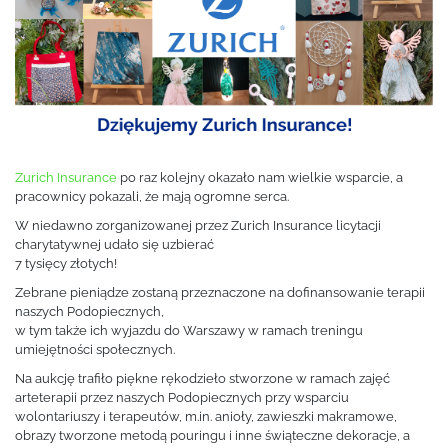
Zurich Insurance
po raz kolejny okazało nam wielkie wsparcie, a
pracownicy pokazali, że mają ogromne serca.
W niedawno zorganizowanej przez Zurich Insurance licytacji
charytatywnej udało się uzbierać
7 tysięcy złotych!
Zebrane pieniądze zostaną przeznaczone na dofinansowanie terapii
naszych Podopiecznych,
w tym także ich wyjazdu do Warszawy w ramach treningu
umiejętności społecznych.
Na aukcję trafiło piękne rękodzieło stworzone w ramach zajęć
arteterapii przez naszych Podopiecznych przy wsparciu
wolontariuszy i terapeutów, m.in. anioły, zawieszki makramowe,
obrazy tworzone metodą pouringu i inne świąteczne dekoracje, a