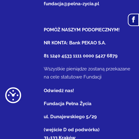
fundacja@pelna-zycia.pl
POMÓŻ NASZYM PODOPIECZNYM!
NR KONTA: Bank PEKAO S.A.
81 1240 4533 1111 0000 5427 6879
Wszystkie pieniądze zostaną przekazane
na cele statutowe Fundacji
Odwiedź nas!
Fundacja Pełna Życia
ul. Dunajewskiego 5/29
(wejście D od podwórka)
31-133 Kraków