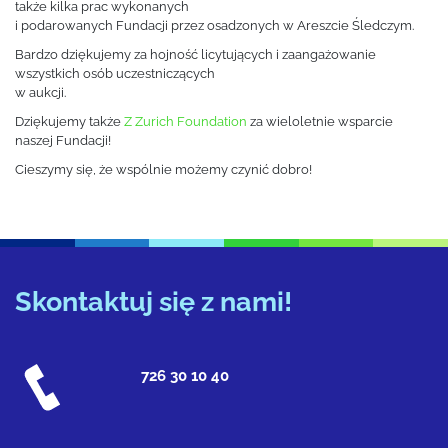
także kilka prac wykonanych
i podarowanych Fundacji przez osadzonych w Areszcie Śledczym
.
Bardzo dziękujemy za hojność licytujących i zaangażowanie
wszystkich osób uczestniczących
w aukcji.
Dziękujemy także
Z Zurich Foundation
za wieloletnie wsparcie
naszej Fundacji!
Cieszymy się, że wspólnie możemy czynić dobro!
Skontaktuj się z nami!
726 30 10 40