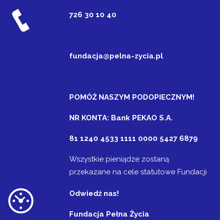
726 30 10 40
fundacja@pelna-zycia.pl
POMÓŻ NASZYM PODOPIECZNYM!
NR KONTA: Bank PEKAO S.A.
81 1240 4533 1111 0000 5427 6879
Wszystkie pieniądze zostaną
przekazane na cele statutowe Fundacji
Odwiedź nas!
Fundacja Pełna Życia