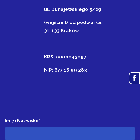
ul. Dunajewskiego 5/29
(wejście D od podwórka)
31-133 Kraków
KRS: 0000043097
NIP: 677 16 99 283
Imię i Nazwisko*