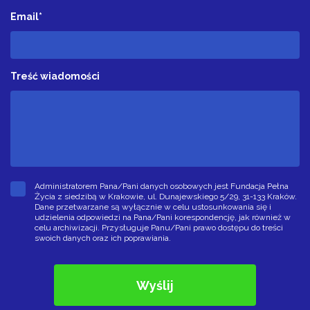
Email*
Treść wiadomości
Administratorem Pana/Pani danych osobowych jest Fundacja Pełna
Życia z siedzibą w Krakowie, ul. Dunajewskiego 5/29, 31-133 Kraków.
Dane przetwarzane są wyłącznie w celu ustosunkowania się i
udzielenia odpowiedzi na Pana/Pani korespondencję, jak również w
celu archiwizacji. Przysługuje Panu/Pani prawo dostępu do treści
swoich danych oraz ich poprawiania.