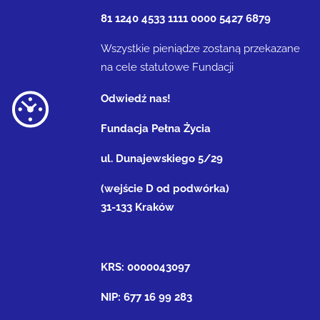
81 1240 4533 1111 0000 5427 6879
Wszystkie pieniądze zostaną przekazane
na cele statutowe Fundacji
Odwiedź nas!
Fundacja Pełna Życia
ul. Dunajewskiego 5/29
(wejście D od podwórka)
31-133 Kraków
KRS: 0000043097
NIP: 677 16 99 283