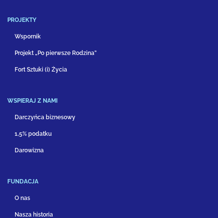
PROJEKTY
Wspornik
Projekt „Po pierwsze Rodzina”
Fort Sztuki (i) Życia
WSPIERAJ Z NAMI
Darczyńca biznesowy
1,5% podatku
Darowizna
FUNDACJA
O nas
Nasza historia