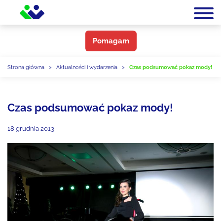
Pomagam
Strona główna
>
Aktualności i wydarzenia
>
Czas podsumować pokaz mody!
Czas podsumować pokaz mody!
18 grudnia 2013