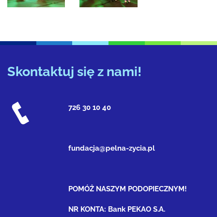
Skontaktuj się z nami!
726 30 10 40
fundacja@pelna-zycia.pl
POMÓŻ NASZYM PODOPIECZNYM!
NR KONTA: Bank PEKAO S.A.