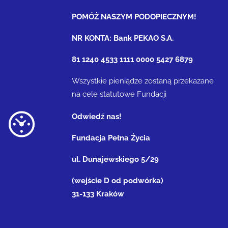
POMÓŻ NASZYM PODOPIECZNYM!
NR KONTA: Bank PEKAO S.A.
81 1240 4533 1111 0000 5427 6879
Wszystkie pieniądze zostaną przekazane
na cele statutowe Fundacji
Odwiedź nas!
Fundacja Pełna Życia
ul. Dunajewskiego 5/29
(wejście D od podwórka)
31-133 Kraków