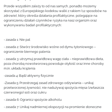
Przede wszystkim zależy to od nas samych, ponadto możemy
skorzystać z Europejskiego kodeksu walki z rakiem (12 sposobów na
zdrowie), który określa działania profilaktyczne, polegające na
ograniczeniu działań czynników ryzyka na nasz organizm oraz
wykonywaniu badań profilaktycznych:
- zasada 1: Nie pal
- zasada 2: Stwórz środowisko wolne od dymu tytoniowego –
ograniczenie biernego palenia
- zasada 3: utrzymuj prawidłową wagę ciała – nieprawidłowa dieta,
poza chorobą nowotworową powoduje otyłość oraz inne choroby
m.in. układu krążenia
-zasada 4: Bądź aktywny fizycznie
-Zasada 5: Przestrzegaj zasad zdrowego odżywiania – unikaj
przetworzonej żywności, nie nadużywaj spożycia mięsa (zwłaszcza
czerwonego) soli oraz cukru
- zasada 6: Ogranicz spożycie alkoholu
- zasada 7: Unikaj nadmiernej ekspozycji na promienie słoneczne