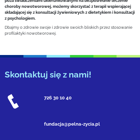
poza świadczeniami ukierunkowanymi na bezpośrednie leczenie
choroby nowotworowej, możemy skorzystać z terapii wspierającej
składającej się z konsultacji żywieniowych z dietetykiem i konsultacji
z psychologiem.
Dbajmy o zdrowie swoje i zdrowie swoich bliskich przez stosowanie
profilaktyki nowotworowej.
Skontaktuj się z nami!
726 30 10 40
fundacja@pelna-zycia.pl