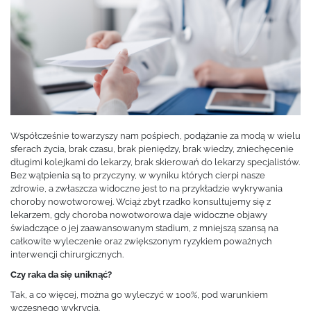
Współcześnie towarzyszy nam pośpiech, podążanie za modą w wielu
sferach życia, brak czasu, brak pieniędzy, brak wiedzy, zniechęcenie
długimi kolejkami do lekarzy, brak skierowań do lekarzy specjalistów.
Bez wątpienia są to przyczyny, w wyniku których cierpi nasze
zdrowie, a zwłaszcza widoczne jest to na przykładzie wykrywania
choroby nowotworowej. Wciąż zbyt rzadko konsultujemy się z
lekarzem, gdy choroba nowotworowa daje widoczne objawy
świadczące o jej zaawansowanym stadium, z mniejszą szansą na
całkowite wyleczenie oraz zwiększonym ryzykiem poważnych
interwencji chirurgicznych.
Czy raka da się uniknąć?
Tak, a co więcej, można go wyleczyć w 100%, pod warunkiem
wczesnego wykrycia.