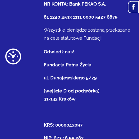
NR KONTA: Bank PEKAO S.A.
81 1240 4533 1111 0000 5427 6879
Wszystkie pieniądze zostaną przekazane
na cele statutowe Fundacji
Odwiedź nas!
Fundacja Pełna Życia
ul. Dunajewskiego 5/29
(wejście D od podwórka)
31-133 Kraków
KRS: 0000043097
NIP: 677 16 99 283