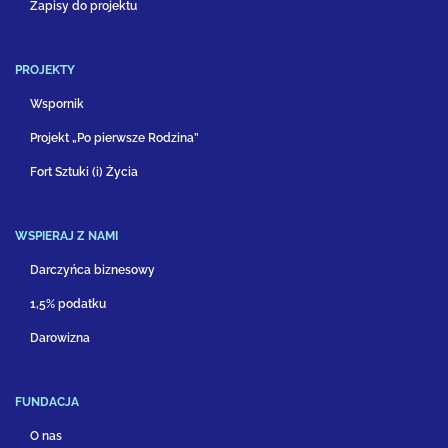
Zapisy do projektu
PROJEKTY
Wspornik
Projekt „Po pierwsze Rodzina”
Fort Sztuki (i) Życia
WSPIERAJ Z NAMI
Darczyńca biznesowy
1,5% podatku
Darowizna
FUNDACJA
O nas