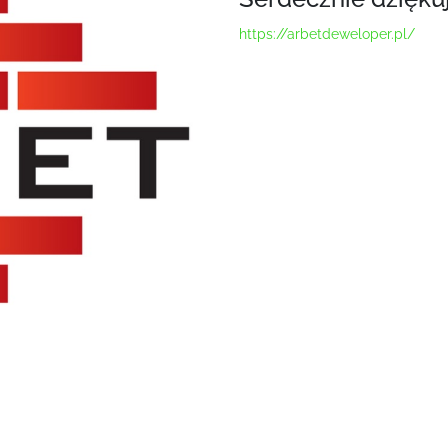
https://arbetdeweloper.pl/