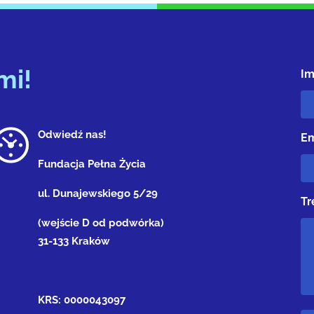
mi!
Im
Odwiedź nas!
Em
Fundacja Pełna Życia
ul. Dunajewskiego 5/29
Tr
(wejście D od podwórka)
31-133 Kraków
KRS: 0000043097