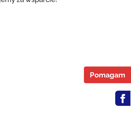
Pomagam