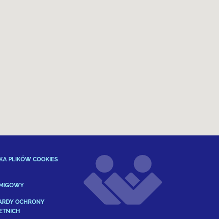
KA PLIKÓW COOKIES
 MIGOWY
ARDY OCHRONY
ETNICH