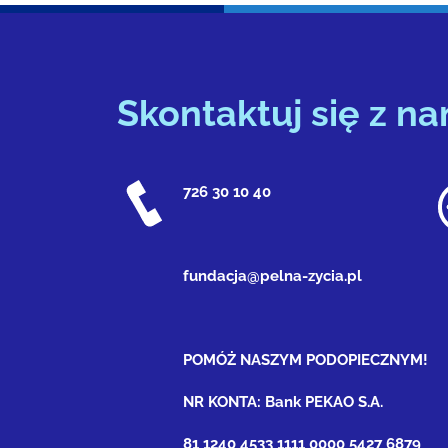
Skontaktuj się z na
726 30 10 40
fundacja@pelna-zycia.pl
POMÓŻ NASZYM PODOPIECZNYM!
NR KONTA: Bank PEKAO S.A.
81 1240 4533 1111 0000 5427 6879