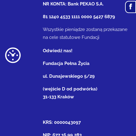
NR KONTA: Bank PEKAO S.A.
81 1240 4533 1111 0000 5427 6879
Wszystkie pieniądze zostaną przekazane
na cele statutowe Fundacji
Odwiedź nas!
Fundacja Pełna Życia
ul. Dunajewskiego 5/29
(wejście D od podwórka)
31-133 Kraków
KRS: 0000043097
NIP: 677 16 99 283