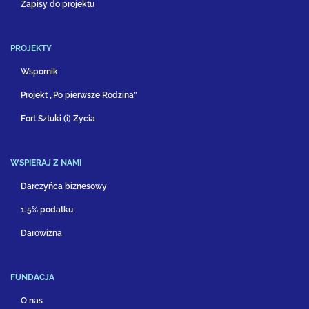
Zapisy do projektu
PROJEKTY
Wspornik
Projekt „Po pierwsze Rodzina”
Fort Sztuki (i) Życia
WSPIERAJ Z NAMI
Darczyńca biznesowy
1,5% podatku
Darowizna
FUNDACJA
O nas