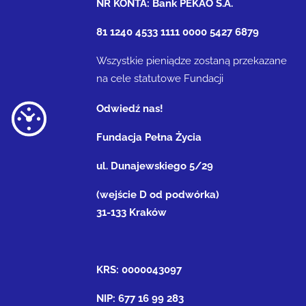
NR KONTA: Bank PEKAO S.A.
81 1240 4533 1111 0000 5427 6879
Wszystkie pieniądze zostaną przekazane
na cele statutowe Fundacji
Odwiedź nas!
Fundacja Pełna Życia
ul. Dunajewskiego 5/29
(wejście D od podwórka)
31-133 Kraków
KRS: 0000043097
NIP: 677 16 99 283