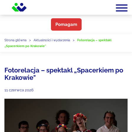
Pomagam
Strona główna
>
Aktualności i wydarzenia
>
Fotorelacja – spektakl
„Spacerkiem po Krakowie"
Fotorelacja – spektakl „Spacerkiem po
Krakowie"
11 czerwca 2026