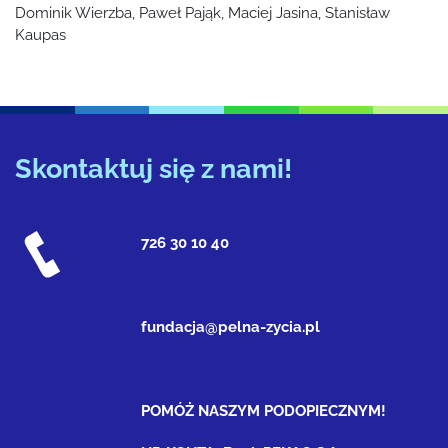
Dominik Wierzba, Paweł Pająk, Maciej Jasina, Stanisław
Kaupas
Skontaktuj się z nami!
726 30 10 40
fundacja@pelna-zycia.pl
POMÓŻ NASZYM PODOPIECZNYM!