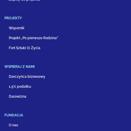
PROJEKTY
Wspornik
Projekt „Po pierwsze Rodzina”
Fort Sztuki (i) Życia
WSPIERAJ Z NAMI
Darczyńca biznesowy
1,5% podatku
Darowizna
FUNDACJA
O nas