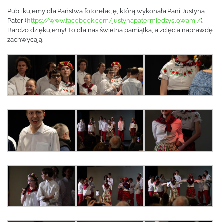
Publikujemy dla Państwa fotorelację, którą wykonała Pani Justyna
Pater (
https://www.facebook.com/justynapatermiedzyslowami/
).
Bardzo dziękujemy! To dla nas świetna pamiątka, a zdjęcia naprawdę
zachwycają.