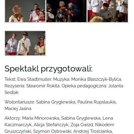
Spektakl przygotowali:
Tekst: Ewa Stadtmuller. Muzyka: Monika Błaszczyk-Bylica.
Reżyseria: Sławomir Rokita. Opieka pedagogiczna: Jolanta
Sedlak
Wolontariusze: Sabina Gryglewska, Paulina Rupslaukis,
Maciej Jasina
Aktorzy: Maria Minorowska, Sabina Gryglewska, Lena
Kaczmarczyk, Alicja Stefańczyk, Zoja Gwizd, Nikodem
Gruszczyński, Szymon Ostrowski, Andrzej Trościanka,