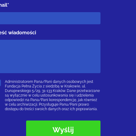
ail*
eść wiadomości
Administratorem Pana/Pani danych osobowych jest
Fundacja Pełna Życia z siedzibą w Krakowie, ul.
Dunajewskiego 5/29, 31-133 Kraków. Dane przetwarzane
są wyłącznie w celu ustosunkowania się i udzielenia
odpowiedzi na Pana/Pani korespondencję, jak również
w celu archiwizacji. Przysługuje Panu/Pani prawo
dostępu do treści swoich danych oraz ich poprawiania.