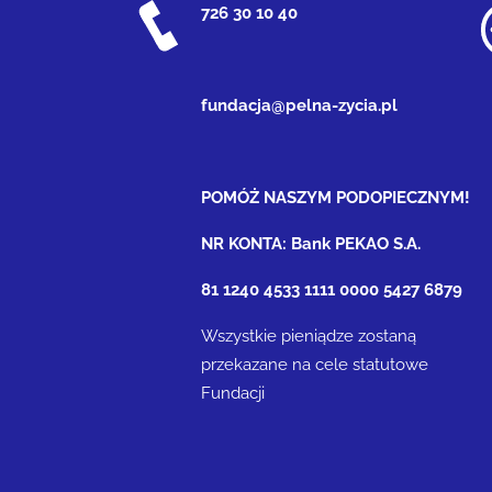
726 30 10 40
fundacja@pelna-zycia.pl
POMÓŻ NASZYM PODOPIECZNYM!
NR KONTA: Bank PEKAO S.A.
81 1240 4533 1111 0000 5427 6879
Wszystkie pieniądze zostaną
przekazane na cele statutowe
Fundacji