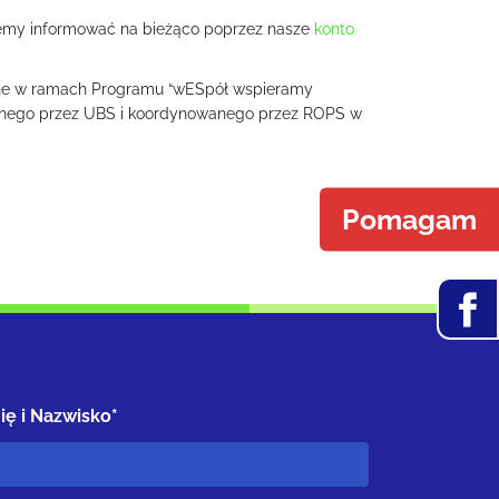
iemy informować na bieżąco poprzez nasze
konto
wane w ramach Programu “wESpół wspieramy
anego przez UBS i koordynowanego przez ROPS w
Pomagam
ię i Nazwisko*