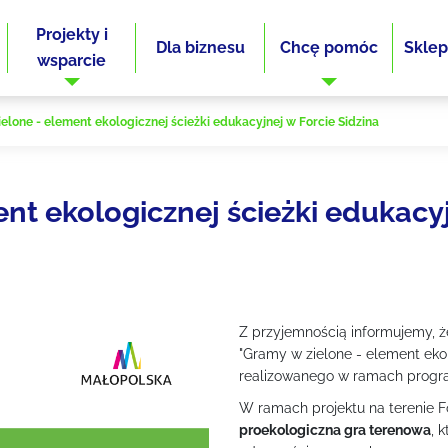
Projekty i
Dla biznesu
Chcę pomóc
Sklep
wsparcie
elone - element ekologicznej ścieżki edukacyjnej w Forcie Sidzina
nt ekologicznej ścieżki edukacyj
Z przyjemnością informujemy, ż
"Gramy w zielone - element ekol
realizowanego w ramach progr
W ramach projektu na terenie F
proekologiczna gra terenowa
, 