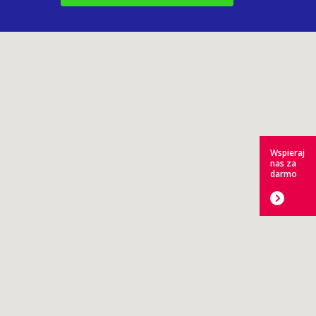
Wspieraj
nas za
darmo