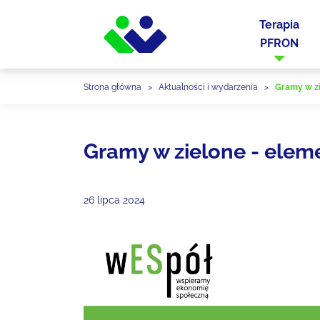
Terapia
PFRON
Strona główna
>
Aktualności i wydarzenia
>
Gramy w zi
Gramy w zielone - eleme
26 lipca 2024