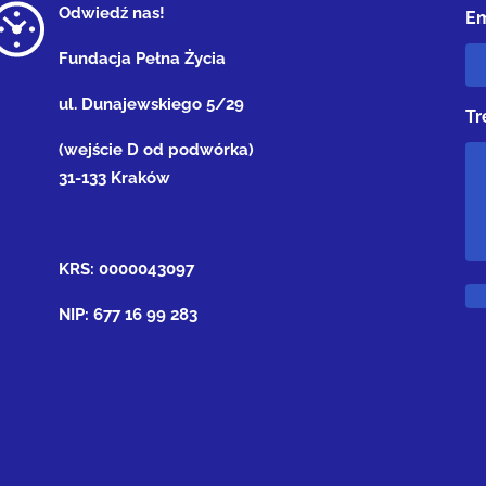
Odwiedź nas!
Em
Fundacja Pełna Życia
ul. Dunajewskiego 5/29
Tr
(wejście D od podwórka)
31-133 Kraków
KRS: 0000043097
NIP: 677 16 99 283