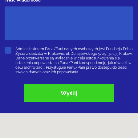
Administratorem Pana/Pani danych osobowych jest Fundacja Pełna
Życia z siedzibą w Krakowie, ul. Dunajewskiego 5/29, 31-133 Kraków.
Dane przetwarzane są wyłącznie w celu ustosunkowania się i
udzielenia odpowiedzi na Pana/Pani korespondencję, jak również w
celu archiwizacji. Przysługuje Panu/Pani prawo dostępu do treści
swoich danych oraz ich poprawiania.