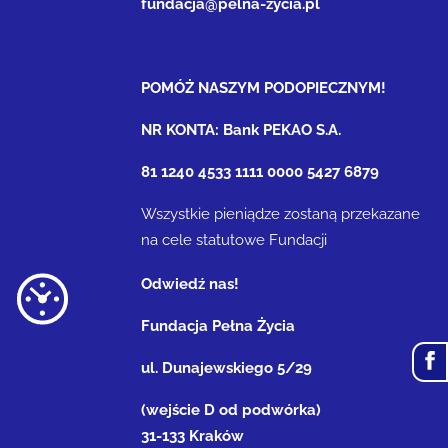
fundacja@pelna-zycia.pl
POMÓŻ NASZYM PODOPIECZNYM!
NR KONTA: Bank PEKAO S.A.
81 1240 4533 1111 0000 5427 6879
Wszystkie pieniądze zostaną przekazane
na cele statutowe Fundacji
Odwiedź nas!
Fundacja Pełna Życia
ul. Dunajewskiego 5/29
(wejście D od podwórka)
31-133 Kraków