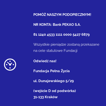
POMÓŻ NASZYM PODOPIECZNYM!
NR KONTA: Bank PEKAO S.A.
81 1240 4533 1111 0000 5427 6879
Wszystkie pieniądze zostaną przekazane
na cele statutowe Fundacji
Odwiedź nas!
Fundacja Pełna Życia
ul. Dunajewskiego 5/29
(wejście D od podwórka)
31-133 Kraków