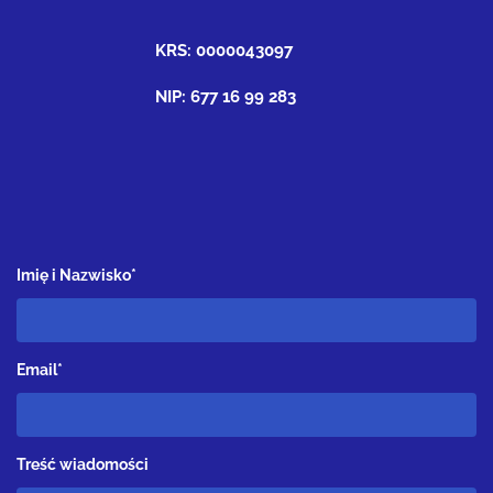
KRS: 0000043097
NIP: 677 16 99 283
Imię i Nazwisko*
Email*
Treść wiadomości