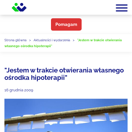
Pomagam
Strona główna
>
Aktualności i wydarzenia
>
"Jestem w trakcie otwierania
własnego ośrodka hipoterapii"
"Jestem w trakcie otwierania własnego
ośrodka hipoterapii"
16 grudnia 2009