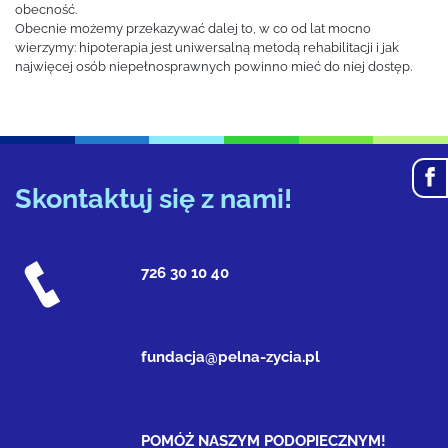
obecność.
Obecnie możemy przekazywać dalej to, w co od lat mocno
wierzymy: hipoterapia jest uniwersalną metodą rehabilitacji i jak
najwięcej osób niepełnosprawnych powinno mieć do niej dostęp.
Skontaktuj się z nami!
726 30 10 40
fundacja@pelna-zycia.pl
POMÓŻ NASZYM PODOPIECZNYM!