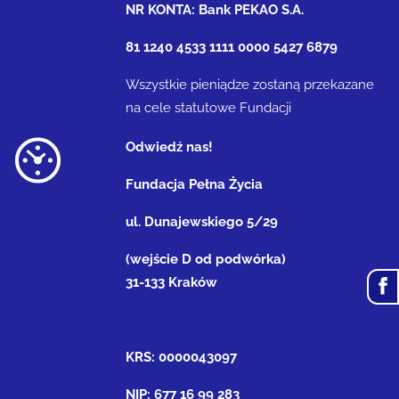
NR KONTA: Bank PEKAO S.A.
81 1240 4533 1111 0000 5427 6879
Wszystkie pieniądze zostaną przekazane
na cele statutowe Fundacji
Odwiedź nas!
Fundacja Pełna Życia
ul. Dunajewskiego 5/29
(wejście D od podwórka)
31-133 Kraków
KRS: 0000043097
NIP: 677 16 99 283