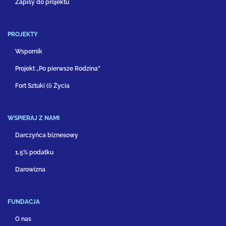
Zapisy do projektu
PROJEKTY
Wspornik
Projekt „Po pierwsze Rodzina”
Fort Sztuki (i) Życia
WSPIERAJ Z NAMI
Darczyńca biznesowy
1,5% podatku
Darowizna
FUNDACJA
O nas