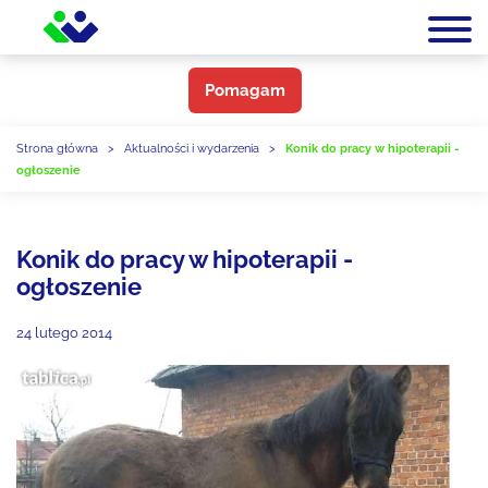
Pomagam
Strona główna
>
Aktualności i wydarzenia
>
Konik do pracy w hipoterapii -
ogłoszenie
Konik do pracy w hipoterapii -
ogłoszenie
24 lutego 2014