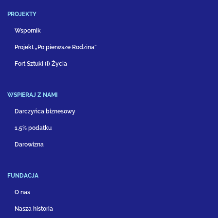
PROJEKTY
Wspornik
Projekt „Po pierwsze Rodzina”
Fort Sztuki (i) Życia
WSPIERAJ Z NAMI
Darczyńca biznesowy
1,5% podatku
Darowizna
FUNDACJA
O nas
Nasza historia