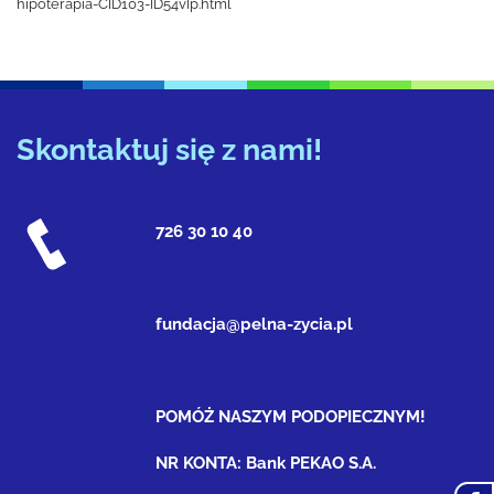
hipoterapia-CID103-ID54vIp.html
Skontaktuj się z nami!
726 30 10 40
fundacja@pelna-zycia.pl
POMÓŻ NASZYM PODOPIECZNYM!
NR KONTA: Bank PEKAO S.A.