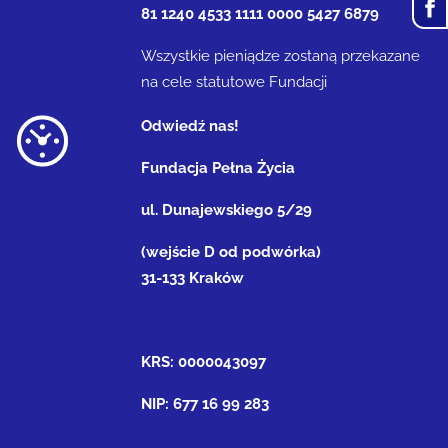
81 1240 4533 1111 0000 5427 6879
Wszystkie pieniądze zostaną przekazane
na cele statutowe Fundacji
Odwiedź nas!
Fundacja Pełna Życia
ul. Dunajewskiego 5/29
(wejście D od podwórka)
31-133 Kraków
KRS: 0000043097
NIP: 677 16 99 283