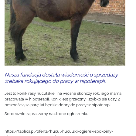
Nasza fundacja dostała wiadomość o sprzedaży
źrebaka rokującego do pracy w hipoterapii.
Jest to konik rasy huculskiej, na wiosnę skończy rok, jego mama
pracowała w hipoterapii. Konik jest grzeczny i szybko się uczy. Z
pewnością za parę lat będzie dobry do pracy w hipoterapii.
Serdecznie zapraszamy na stronę ogłoszenia.
https://tablica.pl/oferta/hucul-huculski-ogierek-spokojny-