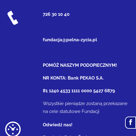
726 30 10 40
fundacja@pelna-zycia.pl
POMÓŻ NASZYM PODOPIECZNYM!
NR KONTA: Bank PEKAO S.A.
81 1240 4533 1111 0000 5427 6879
Wszystkie pieniądze zostaną przekazane
na cele statutowe Fundacji
Odwiedź nas!