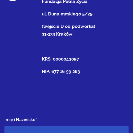
Fundacja Pełna Życia
ul. Dunajewskiego 5/29
(wejście D od podwórka)
31-133 Kraków
KRS: 0000043097
NIP: 677 16 99 283
Imię i Nazwisko*