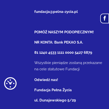
fundacja@pelna-zycia.pl
POMÓŻ NASZYM PODOPIECZNYM!
NR KONTA: Bank PEKAO S.A.
81 1240 4533 1111 0000 5427 6879
Wszystkie pieniądze zostaną przekazane
na cele statutowe Fundacji
Odwiedź nas!
Fundacja Pełna Życia
ul. Dunajewskiego 5/29