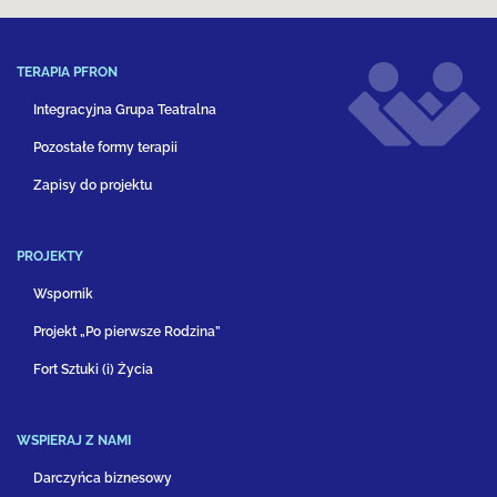
TERAPIA PFRON
Integracyjna Grupa Teatralna
Pozostałe formy terapii
Zapisy do projektu
PROJEKTY
Wspornik
Projekt „Po pierwsze Rodzina”
Fort Sztuki (i) Życia
WSPIERAJ Z NAMI
Darczyńca biznesowy