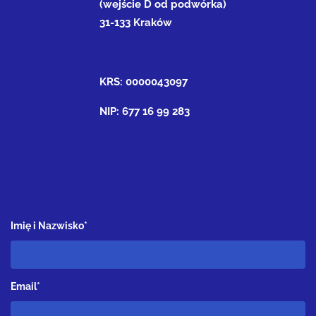
(wejście D od podwórka)
31-133 Kraków
KRS: 0000043097
NIP: 677 16 99 283
Imię i Nazwisko*
Email*