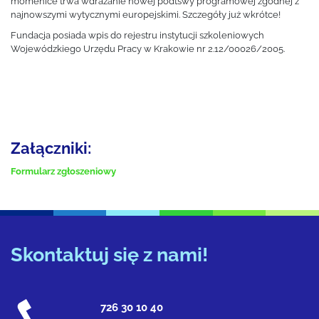
momenice trwa wdrażanie nowej podtswy programowej zgodnej z
najnowszymi wytycznymi europejskimi. Szczegóły już wkrótce!
Fundacja posiada wpis do rejestru instytucji szkoleniowych
Wojewódzkiego Urzędu Pracy w Krakowie nr 2.12/00026/2005.
Załączniki:
Formularz zgłoszeniowy
Skontaktuj się z nami!
726 30 10 40