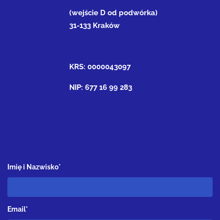
(wejście D od podwórka)
31-133 Kraków
KRS: 0000043097
NIP: 677 16 99 283
Imię i Nazwisko*
Email*