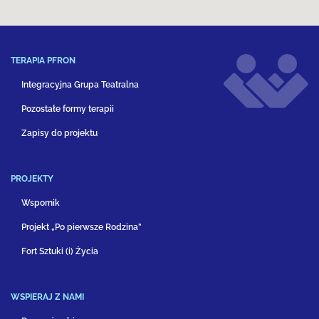
TERAPIA PFRON
Integracyjna Grupa Teatralna
Pozostałe formy terapii
Zapisy do projektu
PROJEKTY
Wspornik
Projekt „Po pierwsze Rodzina”
Fort Sztuki (i) Życia
WSPIERAJ Z NAMI