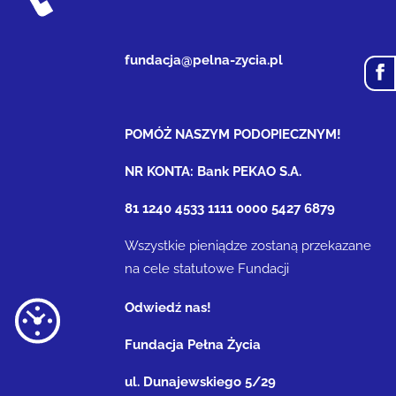
fundacja@pelna-zycia.pl
POMÓŻ NASZYM PODOPIECZNYM!
NR KONTA: Bank PEKAO S.A.
81 1240 4533 1111 0000 5427 6879
Wszystkie pieniądze zostaną przekazane
na cele statutowe Fundacji
Odwiedź nas!
Fundacja Pełna Życia
ul. Dunajewskiego 5/29