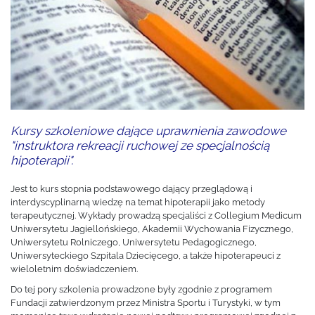
Kursy szkoleniowe dające uprawnienia zawodowe
"instruktora rekreacji ruchowej ze specjalnością
hipoterapii".
Jest to kurs stopnia podstawowego dający przeglądową i
interdyscyplinarną wiedzę na temat hipoterapii jako metody
terapeutycznej. Wykłady prowadzą specjaliści z Collegium Medicum
Uniwersytetu Jagiellońskiego, Akademii Wychowania Fizycznego,
Uniwersytetu Rolniczego, Uniwersytetu Pedagogicznego,
Uniwersyteckiego Szpitala Dziecięcego, a także hipoterapeuci z
wieloletnim doświadczeniem.
Do tej pory szkolenia prowadzone były zgodnie z programem
Fundacji zatwierdzonym przez Ministra Sportu i Turystyki, w tym