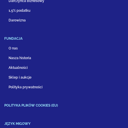
Darczyńca biznesowy
1,5% podatku
Darowizna
FUNDACJA
O nas
Nasza historia
Aktualności
Sklep i aukcje
Polityka prywatności
POLITYKA PLIKÓW COOKIES (EU)
JĘZYK MIGOWY