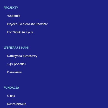
PROJEKTY
Wspornik
Projekt „Po pierwsze Rodzina”
Fort Sztuki (i) Życia
WSPIERAJ Z NAMI
Darczyńca biznesowy
1,5% podatku
Darowizna
FUNDACJA
O nas
Nasza historia