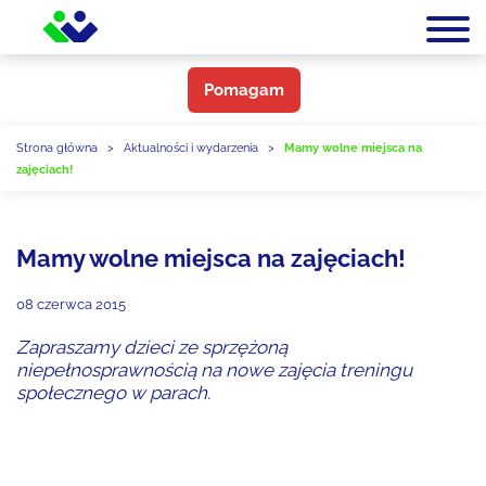
Pomagam
Strona główna
>
Aktualności i wydarzenia
>
Mamy wolne miejsca na
zajęciach!
Mamy wolne miejsca na zajęciach!
08 czerwca 2015
Zapraszamy dzieci ze sprzężoną
niepełnosprawnością na nowe zajęcia treningu
społecznego w parach.