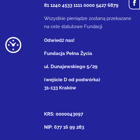
81 1240 4533 1111 0000 5427 6879
Wszystkie pieniądze zostaną przekazane
na cele statutowe Fundacji
Odwiedź nas!
Fundacja Pełna Życia
ul. Dunajewskiego 5/29
(wejście D od podwórka)
31-133 Kraków
KRS: 0000043097
NIP: 677 16 99 283