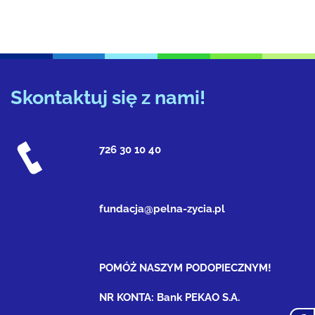
Skontaktuj się z nami!
726 30 10 40
fundacja@pelna-zycia.pl
POMÓŻ NASZYM PODOPIECZNYM!
NR KONTA: Bank PEKAO S.A.