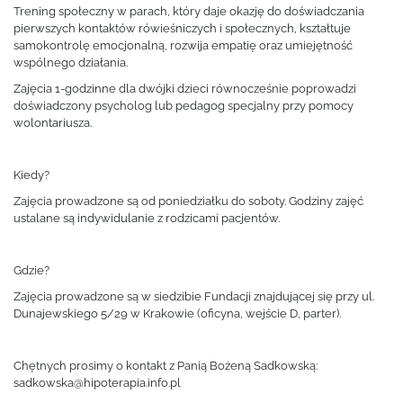
Trening społeczny w parach, który daje okazję do doświadczania
pierwszych kontaktów rówieśniczych i społecznych, kształtuje
samokontrolę emocjonalną, rozwija empatię oraz umiejętność
wspólnego działania.
Zajęcia 1-godzinne dla dwójki dzieci równocześnie poprowadzi
doświadczony psycholog lub pedagog specjalny przy pomocy
wolontariusza.
Kiedy?
Zajęcia prowadzone są od poniedziałku do soboty. Godziny zajęć
ustalane są indywidulanie z rodzicami pacjentów.
Gdzie?
Zajęcia prowadzone są w siedzibie Fundacji znajdującej się przy ul.
Dunajewskiego 5/29 w Krakowie (oficyna, wejście D, parter).
Chętnych prosimy o kontakt z Panią Bożeną Sadkowską:
sadkowska@hipoterapia.info.pl