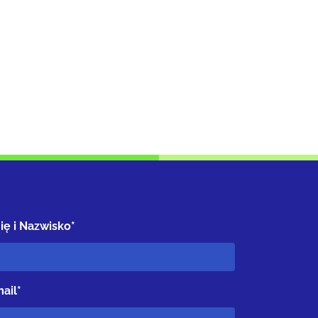
ię i Nazwisko*
ail*