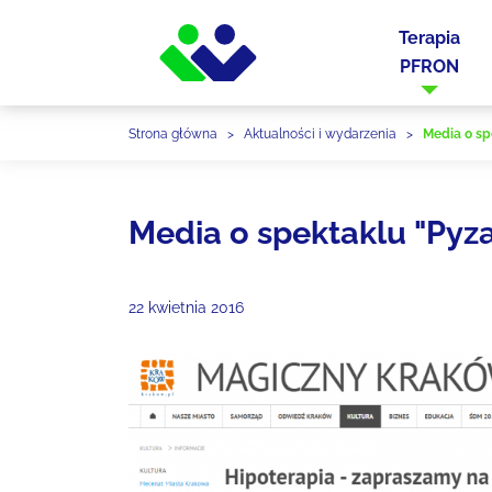
Terapia
PFRON
Strona główna
>
Aktualności i wydarzenia
>
Media o sp
Media o spektaklu "Pyz
22 kwietnia 2016