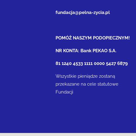
fundacja@pelna-zycia.pl
POMÓŻ NASZYM PODOPIECZNYM!
NR KONTA: Bank PEKAO S.A.
81 1240 4533 1111 0000 5427 6879
Wszystkie pieniądze zostaną
przekazane na cele statutowe
Fundacji