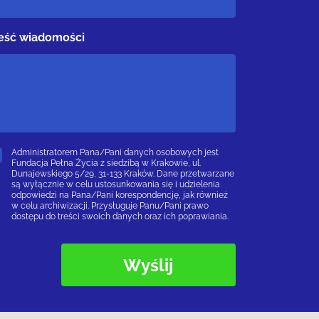
eść wiadomości
Administratorem Pana/Pani danych osobowych jest
Fundacja Pełna Życia z siedzibą w Krakowie, ul.
Dunajewskiego 5/29, 31-133 Kraków. Dane przetwarzane
są wyłącznie w celu ustosunkowania się i udzielenia
odpowiedzi na Pana/Pani korespondencję, jak również
w celu archiwizacji. Przysługuje Panu/Pani prawo
dostępu do treści swoich danych oraz ich poprawiania.