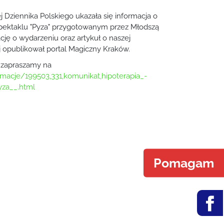
 Dziennika Polskiego ukazała się informacja o
pektaklu "Pyza" przygotowanym przez Młodszą
cję o wydarzeniu oraz artykuł o naszej
ej opublikował portal Magiczny Kraków.
 zapraszamy na
rmacje/199503,331,komunikat,hipoterapia_-
yza__.html
Pomagam