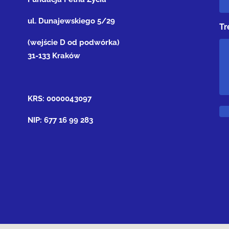
ul. Dunajewskiego 5/29
Tr
(wejście D od podwórka)
31-133 Kraków
KRS: 0000043097
NIP: 677 16 99 283