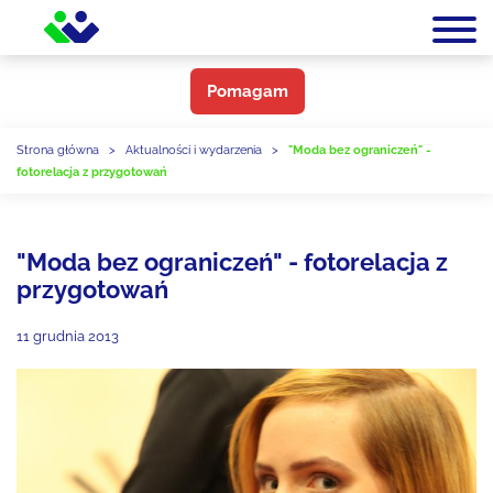
Pomagam
Strona główna
>
Aktualności i wydarzenia
>
"Moda bez ograniczeń" -
fotorelacja z przygotowań
"Moda bez ograniczeń" - fotorelacja z
przygotowań
11 grudnia 2013