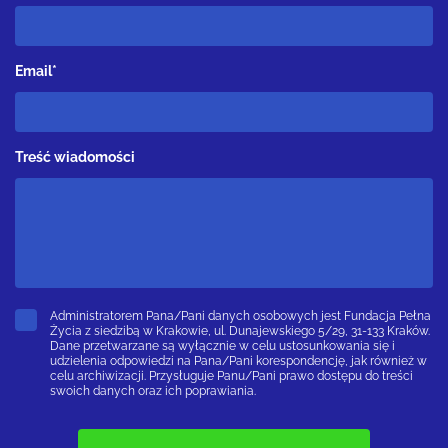
Email*
Treść wiadomości
Administratorem Pana/Pani danych osobowych jest Fundacja Pełna
Życia z siedzibą w Krakowie, ul. Dunajewskiego 5/29, 31-133 Kraków.
Dane przetwarzane są wyłącznie w celu ustosunkowania się i
udzielenia odpowiedzi na Pana/Pani korespondencję, jak również w
celu archiwizacji. Przysługuje Panu/Pani prawo dostępu do treści
swoich danych oraz ich poprawiania.