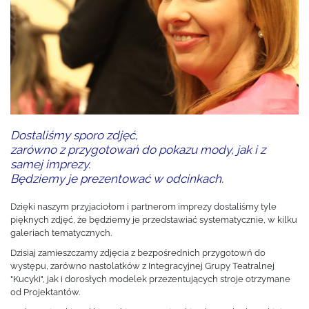
Dostaliśmy sporo zdjęć,
zarówno z przygotowań do pokazu mody, jak i z
samej imprezy.
Będziemy je prezentować w odcinkach.
Dzięki naszym przyjaciołom i partnerom imprezy dostaliśmy tyle
pięknych zdjęć, że będziemy je przedstawiać systematycznie, w kilku
galeriach tematycznych.
Dzisiaj zamieszczamy zdjęcia z bezpośrednich przygotowń do
występu, zarówno nastolatków z Integracyjnej Grupy Teatralnej
"Kucyki", jak i dorosłych modelek przezentujących stroje otrzymane
od Projektantów.