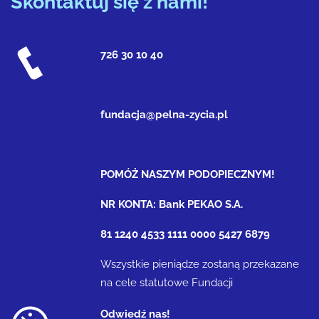
Skontaktuj się z nami!
726 30 10 40
fundacja@pelna-zycia.pl
POMÓŻ NASZYM PODOPIECZNYM!
NR KONTA: Bank PEKAO S.A.
81 1240 4533 1111 0000 5427 6879
Wszystkie pieniądze zostaną przekazane
na cele statutowe Fundacji
Odwiedź nas!