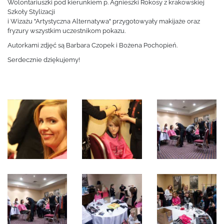
Wolontariuszki pod kierunkiem p. Agnieszki Rokosy z krakowskiej
Szkoły Stylizacji
i Wizażu "Artystyczna Alternatywa" przygotowyały makijaże oraz
fryzury wszystkim uczestnikom pokazu.
Autorkami zdjęć są Barbara Czopek i Bożena Pochopień.
Serdecznie dziękujemy!