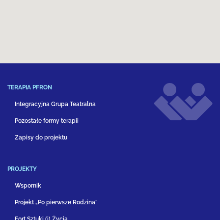
TERAPIA PFRON
Integracyjna Grupa Teatralna
Pozostałe formy terapii
Zapisy do projektu
PROJEKTY
Wspornik
Projekt „Po pierwsze Rodzina”
Fort Sztuki (i) Życia