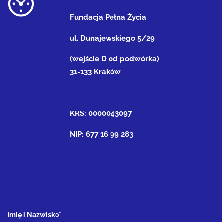
Fundacja Pełna Życia
ul. Dunajewskiego 5/29
(wejście D od podwórka)
31-133 Kraków
KRS: 0000043097
NIP: 677 16 99 283
Imię i Nazwisko*