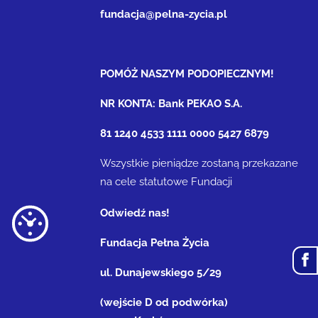
fundacja@pelna-zycia.pl
POMÓŻ NASZYM PODOPIECZNYM!
NR KONTA: Bank PEKAO S.A.
81 1240 4533 1111 0000 5427 6879
Wszystkie pieniądze zostaną przekazane
na cele statutowe Fundacji
Odwiedź nas!
Fundacja Pełna Życia
ul. Dunajewskiego 5/29
(wejście D od podwórka)