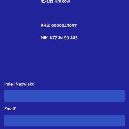
31-133 Kraków
KRS: 0000043097
NIP: 677 16 99 283
Imię i Nazwisko*
Email*