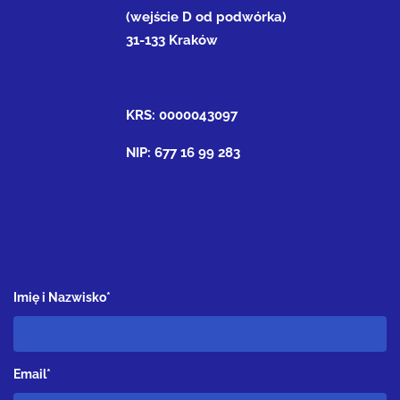
(wejście D od podwórka)
31-133 Kraków
KRS: 0000043097
NIP: 677 16 99 283
Imię i Nazwisko*
Email*