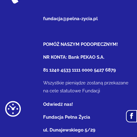
fundacja@pelna-zycia.pl
POMÓŻ NASZYM PODOPIECZNYM!
NR KONTA: Bank PEKAO S.A.
81 1240 4533 1111 0000 5427 6879
Wszystkie pieniądze zostaną przekazane
na cele statutowe Fundacji
Odwiedź nas!
Fundacja Pełna Życia
ul. Dunajewskiego 5/29