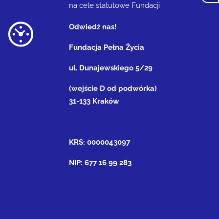
na cele statutowe Fundacji
Odwiedź nas!
Fundacja Pełna Życia
ul. Dunajewskiego 5/29
(wejście D od podwórka)
31-133 Kraków
KRS: 0000043097
NIP: 677 16 99 283