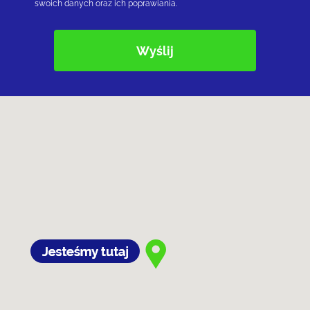
swoich danych oraz ich poprawiania.