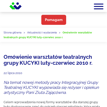
Pomagam
Strona główna
>
Aktualności i wydarzenia
>
Omówienie warsztatów
teatralnych grupy KUCYKI luty-czerwiec 2010 r.
Omówienie warsztatów teatralnych
grupy KUCYKI luty-czerwiec 2010 r.
22 lipca 2010
Na temat nowej metody pracy Integracyjnej Grupy
Teatralnej KUCYKI wypowiada się reżyser i opiekun
artystyczny Pani Ziuta Zającówna.
Celem wprowadzenia nowej formy warsztatów dla starszej grupy
było dostosowanie zajęć do potrzeb starszej młodzieży, która miała