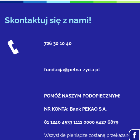
Skontaktuj się z nami!
726 30 10 40
fundacja@pelna-zycia.pl
POMÓŻ NASZYM PODOPIECZNYM!
NR KONTA: Bank PEKAO S.A.
81 1240 4533 1111 0000 5427 6879
Wszystkie pieniądze zostaną przekazane