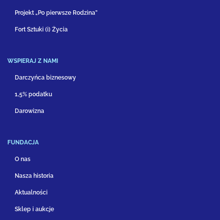
Projekt „Po pierwsze Rodzina”
Fort Sztuki (i) Życia
WSPIERAJ Z NAMI
Darczyńca biznesowy
1,5% podatku
Darowizna
FUNDACJA
O nas
Nasza historia
Aktualności
Sklep i aukcje