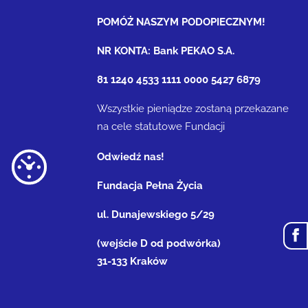
POMÓŻ NASZYM PODOPIECZNYM!
NR KONTA: Bank PEKAO S.A.
81 1240 4533 1111 0000 5427 6879
Wszystkie pieniądze zostaną przekazane
na cele statutowe Fundacji
Odwiedź nas!
Fundacja Pełna Życia
ul. Dunajewskiego 5/29
(wejście D od podwórka)
31-133 Kraków