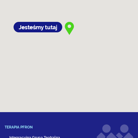
TERAPIA PFRON
Integracyjna Grupa Teatralna