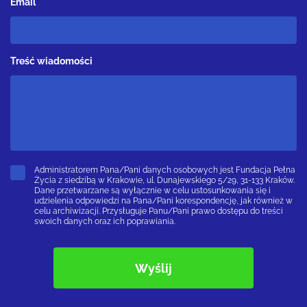
Email*
Treść wiadomości
Administratorem Pana/Pani danych osobowych jest Fundacja Pełna
Życia z siedzibą w Krakowie, ul. Dunajewskiego 5/29, 31-133 Kraków.
Dane przetwarzane są wyłącznie w celu ustosunkowania się i
udzielenia odpowiedzi na Pana/Pani korespondencję, jak również w
celu archiwizacji. Przysługuje Panu/Pani prawo dostępu do treści
swoich danych oraz ich poprawiania.