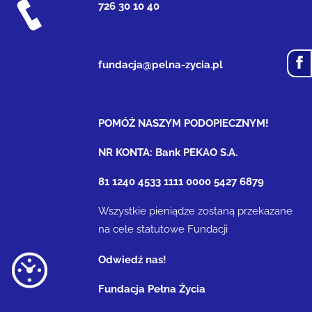
726 30 10 40
fundacja@pelna-zycia.pl
POMÓŻ NASZYM PODOPIECZNYM!
NR KONTA: Bank PEKAO S.A.
81 1240 4533 1111 0000 5427 6879
Wszystkie pieniądze zostaną przekazane
na cele statutowe Fundacji
Odwiedź nas!
Fundacja Pełna Życia