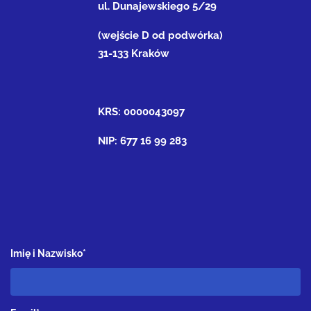
ul. Dunajewskiego 5/29
(wejście D od podwórka)
31-133 Kraków
KRS: 0000043097
NIP: 677 16 99 283
Imię i Nazwisko*