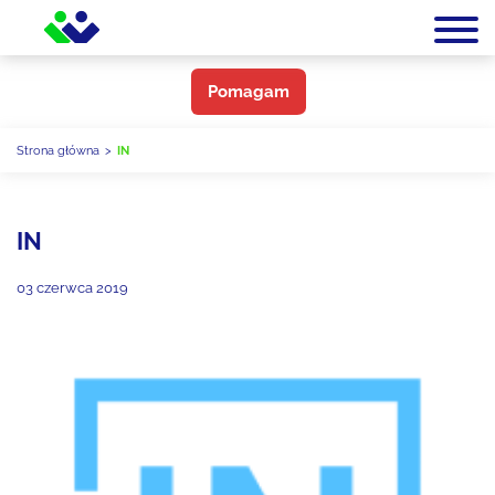
Pomagam
Strona główna
>
IN
IN
03 czerwca 2019