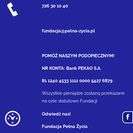
726 30 10 40
fundacja@pelna-zycia.pl
POMÓŻ NASZYM PODOPIECZNYM!
NR KONTA: Bank PEKAO S.A.
81 1240 4533 1111 0000 5427 6879
Wszystkie pieniądze zostaną przekazane
na cele statutowe Fundacji
Odwiedź nas!
Fundacja Pełna Życia