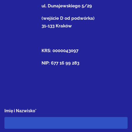
ul. Dunajewskiego 5/29
(wejście D od podwórka)
31-133 Kraków
KRS: 0000043097
NIP: 677 16 99 283
Imię i Nazwisko*