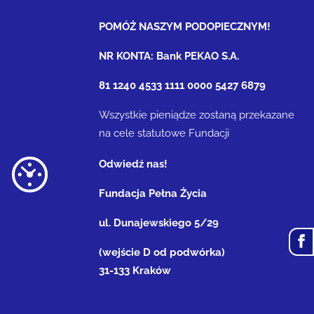
POMÓŻ NASZYM PODOPIECZNYM!
NR KONTA: Bank PEKAO S.A.
81 1240 4533 1111 0000 5427 6879
Wszystkie pieniądze zostaną przekazane
na cele statutowe Fundacji
Odwiedź nas!
Fundacja Pełna Życia
ul. Dunajewskiego 5/29
(wejście D od podwórka)
31-133 Kraków