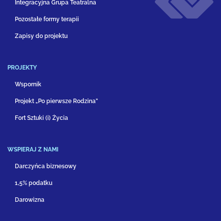
Integracyjna Grupa Teatralna
Pozostałe formy terapii
Zapisy do projektu
PROJEKTY
Wspornik
Projekt „Po pierwsze Rodzina”
Fort Sztuki (i) Życia
WSPIERAJ Z NAMI
Darczyńca biznesowy
1,5% podatku
Darowizna