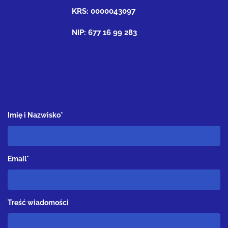
KRS: 0000043097
NIP: 677 16 99 283
Imię i Nazwisko*
Email*
Treść wiadomości