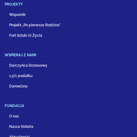
PROJEKTY
Wspornik
Projekt „Po pierwsze Rodzina”
Fort Sztuki (i) Życia
WSPIERAJ Z NAMI
Darczyńca biznesowy
1,5% podatku
Darowizna
FUNDACJA
O nas
Nasza historia
Aktualności