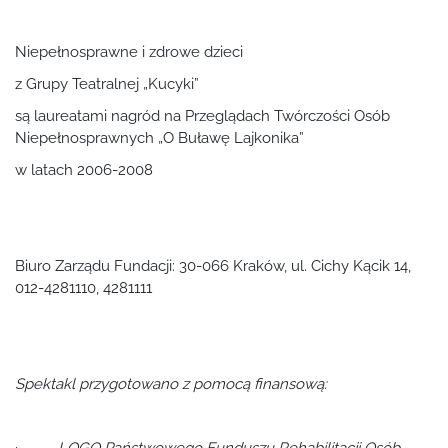
Niepełnosprawne i zdrowe dzieci
z Grupy Teatralnej „Kucyki”
są laureatami nagród na Przeglądach Twórczości Osób
Niepełnosprawnych „O Buławę Lajkonika”
w latach 2006-2008
Biuro Zarządu Fundacji: 30-066 Kraków, ul. Cichy Kącik 14,
012-4281110, 4281111
Spektakl przygotowano z pomocą finansową: