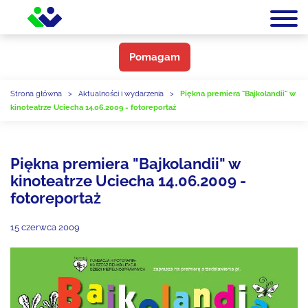
Pomagam
Strona główna
>
Aktualności i wydarzenia
>
Piękna premiera "Bajkolandii" w
kinoteatrze Uciecha 14.06.2009 - fotoreportaż
Piękna premiera "Bajkolandii" w
kinoteatrze Uciecha 14.06.2009 -
fotoreportaż
15 czerwca 2009