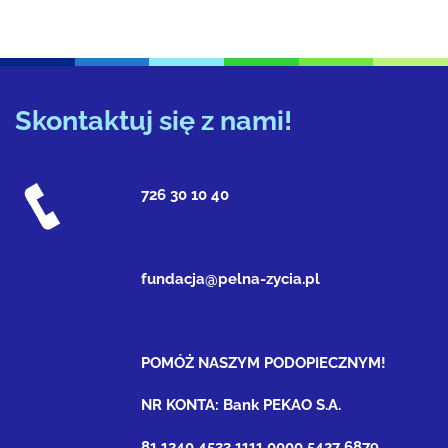
Skontaktuj się z nami!
726 30 10 40
fundacja@pelna-zycia.pl
POMÓŻ NASZYM PODOPIECZNYM!
NR KONTA: Bank PEKAO S.A.
81 1240 4533 1111 0000 5427 6879