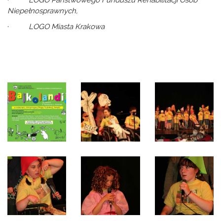
·
LOGO Państwowego Funduszu Rehabilitacji Osób
Niepełnosprawnych,
·
LOGO Miasta Krakowa