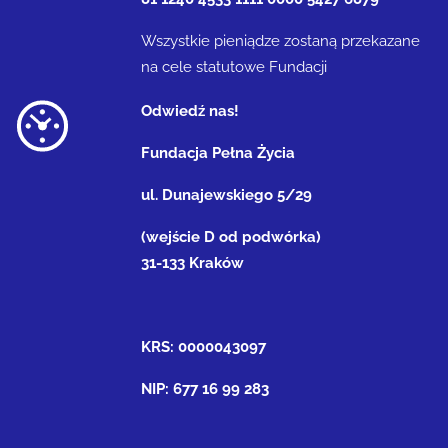
Wszystkie pieniądze zostaną przekazane
na cele statutowe Fundacji
Odwiedź nas!
Fundacja Pełna Życia
ul. Dunajewskiego 5/29
(wejście D od podwórka)
31-133 Kraków
KRS: 0000043097
NIP: 677 16 99 283