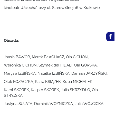
kinoteatr „Uciecha” przy ul. Starowiślnej 16 w Krakowie
Obsada:
Joasia BAWOR, Marek BŁACHACZ, Ola CICHOŃ,
Weronika CICHOŃ, Szymek del FIDALI, Ula GÓRSKA,
Marysia IZBIŃSKA, Natalka IZBIŃSKA, Damian JARZYŃSKI,
Olek KOZACZKA, Kasia KSIĄŻEK, Kuba MICHAŁEK,
Karol SKOREK, Kasper SKOREK, Julia SKRZYDŁO, Ola
STRYJSKA,
Justyna SUJATA, Dominik WOŹNICZKA
, Julia WÓJCICKA