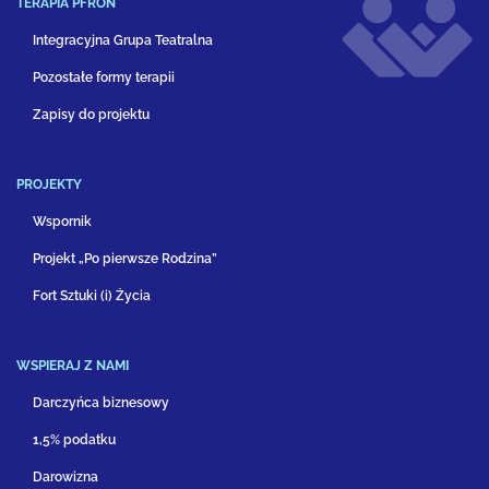
TERAPIA PFRON
Integracyjna Grupa Teatralna
Pozostałe formy terapii
Zapisy do projektu
PROJEKTY
Wspornik
Projekt „Po pierwsze Rodzina”
Fort Sztuki (i) Życia
WSPIERAJ Z NAMI
Darczyńca biznesowy
1,5% podatku
Darowizna