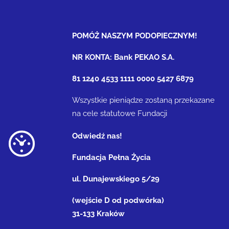
POMÓŻ NASZYM PODOPIECZNYM!
NR KONTA: Bank PEKAO S.A.
81 1240 4533 1111 0000 5427 6879
Wszystkie pieniądze zostaną przekazane
na cele statutowe Fundacji
Odwiedź nas!
Fundacja Pełna Życia
ul. Dunajewskiego 5/29
(wejście D od podwórka)
31-133 Kraków