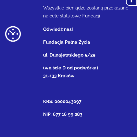
Wszystkie pieniądze zostaną przekazane
na cele statutowe Fundacji
Odwiedź nas!
Fundacja Pełna Życia
ul. Dunajewskiego 5/29
(wejście D od podwórka)
31-133 Kraków
KRS: 0000043097
NIP: 677 16 99 283