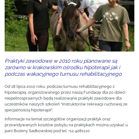
Praktyki zawodowe w 2010 roku planowane są
zarówno w krakowskim ośrodku hipoterapii jak i
podczas wakacyjnego turnusu rehabilitacyjnego
Od 18 lipca 2010 roku, podczas turnusu rehabilitacyjnego z
hipoterapią, organizowanego przez naszą Fundację dla 20 dzieci
niepełnosprawnych będą realizowane praktyki zawodowe dla
uczestników naszych szkoleń "instruktorów rekreacji ruchowej ze
specjalnością hipoterapii".
Informacje na temat szczegółów organizacji praktyk oraz
przewidywanych kosztów pobytu na praktykach można uzyskać u
pani Bożeny Sadkowskiej pod tel. +12 4281110