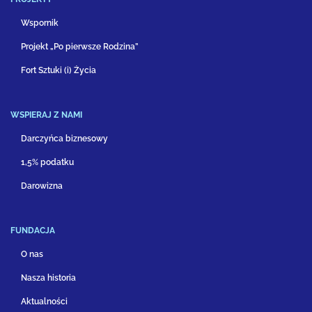
Wspornik
Projekt „Po pierwsze Rodzina”
Fort Sztuki (i) Życia
WSPIERAJ Z NAMI
Darczyńca biznesowy
1,5% podatku
Darowizna
FUNDACJA
O nas
Nasza historia
Aktualności