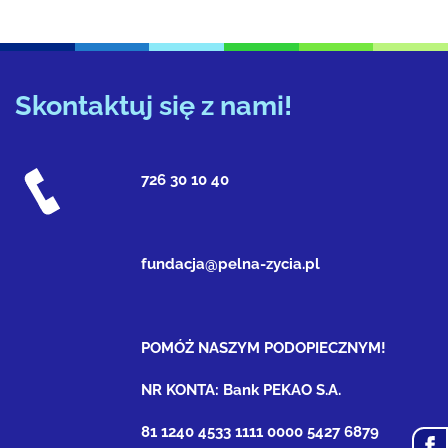
Skontaktuj się z nami!
726 30 10 40
fundacja@pelna-zycia.pl
POMÓŻ NASZYM PODOPIECZNYM!
NR KONTA: Bank PEKAO S.A.
81 1240 4533 1111 0000 5427 6879