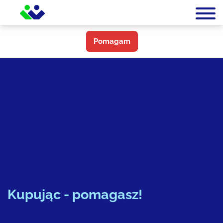
Pomagam
Kupując - pomagasz!