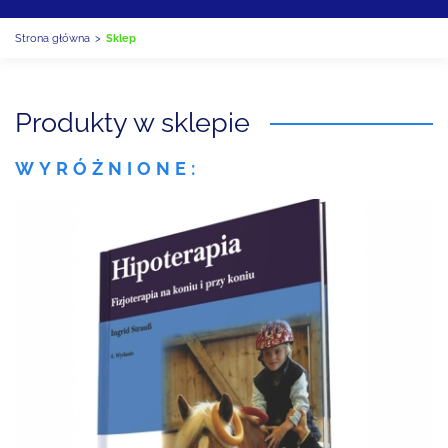
Strona główna
>
Sklep
Produkty w sklepie
WYRÓŻNIONE: