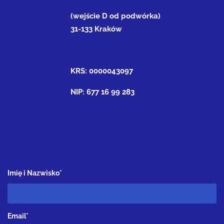
(wejście D od podwórka)
31-133 Kraków
KRS: 0000043097
NIP: 677 16 99 283
Imię i Nazwisko*
Email*