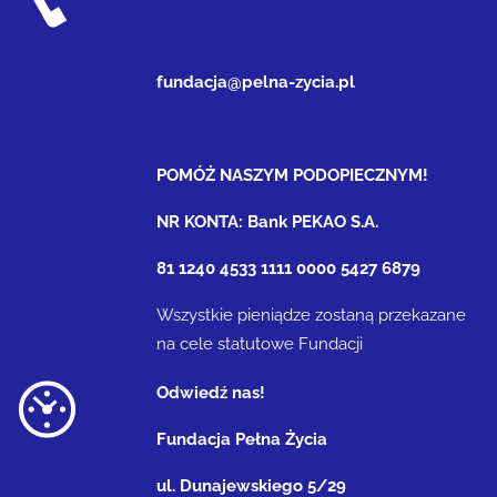
fundacja@pelna-zycia.pl
POMÓŻ NASZYM PODOPIECZNYM!
NR KONTA: Bank PEKAO S.A.
81 1240 4533 1111 0000 5427 6879
Wszystkie pieniądze zostaną przekazane
na cele statutowe Fundacji
Odwiedź nas!
Fundacja Pełna Życia
ul. Dunajewskiego 5/29