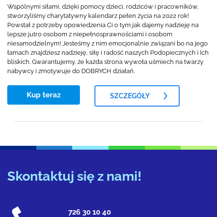
Wspólnymi siłami, dzięki pomocy dzieci, rodziców i pracowników,
stworzyliśmy charytatywny kalendarz pełen życia na 2022 rok!
Powstał z potrzeby opowiedzenia Ci o tym jak dajemy nadzieję na
lepsze jutro osobom z niepełnosprawnościami i osobom
niesamodzielnym! Jesteśmy z nim emocjonalnie związani bo na jego
łamach znajdziesz nadzieję, siłę i radość naszych Podopiecznych i Ich
bliskich. Gwarantujemy, że każda strona wywoła uśmiech na twarzy
nabywcy i zmotywuje do DOBRYCH działań.
Kup teraz
SZCZEGÓŁY
Skontaktuj się z nami!
726 30 10 40