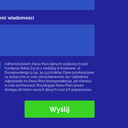
eść wiadomości
Administratorem Pana/Pani danych osobowych jest
Fundacja Pełna Życia z siedzibą w Krakowie, ul.
Dunajewskiego 5/29, 31-133 Kraków. Dane przetwarzane
są wyłącznie w celu ustosunkowania się i udzielenia
odpowiedzi na Pana/Pani korespondencję, jak również
w celu archiwizacji. Przysługuje Panu/Pani prawo
dostępu do treści swoich danych oraz ich poprawiania.