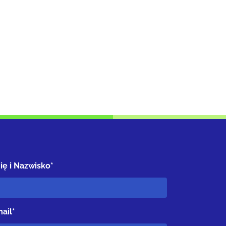
ię i Nazwisko*
ail*