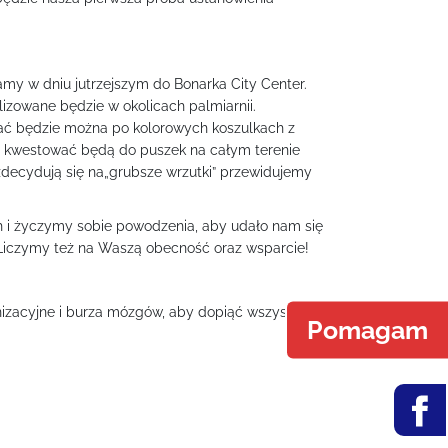
my w dniu jutrzejszym do Bonarka City Center.
lizowane będzie w okolicach palmiarnii.
nać będzie można po kolorowych koszulkach z
” kwestować będą do puszek na całym terenie
 zdecydują się na„grubsze wrzutki” przewidujemy
 i życzymy sobie powodzenia, aby udało nam się
. Liczymy też na Waszą obecność oraz wsparcie!
izacyjne i burza mózgów, aby dopiąć wszystko na
Pomagam