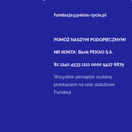
fundacja@pelna-zycia.pl
POMÓŻ NASZYM PODOPIECZNYM!
NR KONTA: Bank PEKAO S.A.
81 1240 4533 1111 0000 5427 6879
Wszystkie pieniądze zostaną
przekazane na cele statutowe
Fundacji