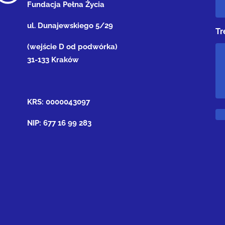
Fundacja Pełna Życia
ul. Dunajewskiego 5/29
Tr
(wejście D od podwórka)
31-133 Kraków
KRS: 0000043097
NIP: 677 16 99 283