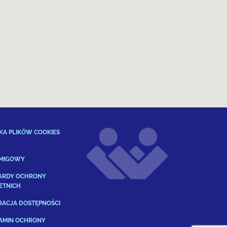
KA PLIKÓW COOKIES
 MIGOWY
ARDY OCHRONY
ETNICH
RACJA DOSTĘPNOŚCI
AMIN OCHRONY