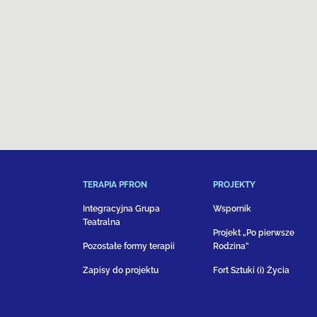
TERAPIA PFRON
PROJEKTY
Integracyjna Grupa
Wspornik
Teatralna
Projekt „Po pierwsze
Pozostałe formy terapii
Rodzina”
Zapisy do projektu
Fort Sztuki (i) Życia