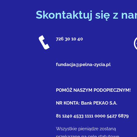
Skontaktuj się z na
726 30 10 40
fundacja@pelna-zycia.pl
POMÓŻ NASZYM PODOPIECZNYM!
NR KONTA: Bank PEKAO S.A.
81 1240 4533 1111 0000 5427 6879
Wszystkie pieniądze zostaną
przekazane na cele statutowe