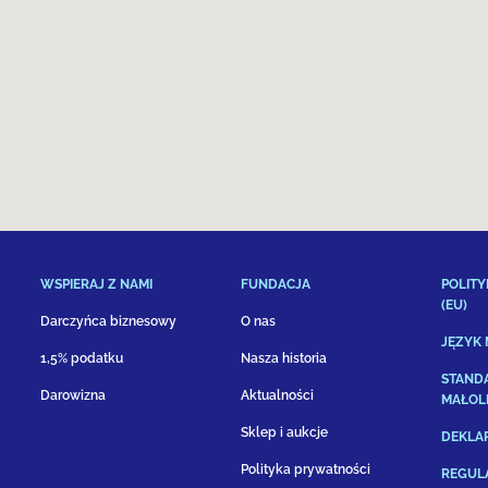
WSPIERAJ Z NAMI
FUNDACJA
POLITY
(EU)
Darczyńca biznesowy
O nas
JĘZYK
1,5% podatku
Nasza historia
STAND
Darowizna
Aktualności
MAŁOL
Sklep i aukcje
DEKLA
Polityka prywatności
REGUL