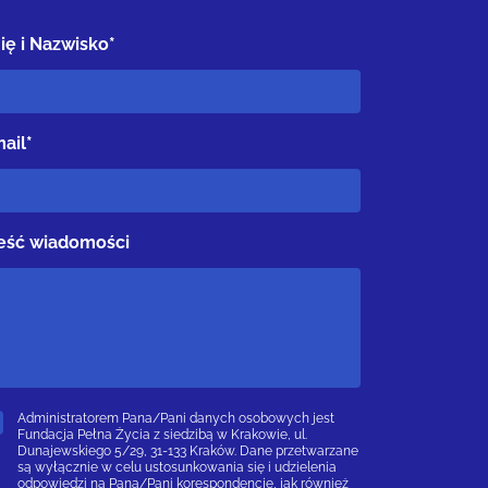
ię i Nazwisko*
ail*
eść wiadomości
Administratorem Pana/Pani danych osobowych jest
Fundacja Pełna Życia z siedzibą w Krakowie, ul.
Dunajewskiego 5/29, 31-133 Kraków. Dane przetwarzane
są wyłącznie w celu ustosunkowania się i udzielenia
odpowiedzi na Pana/Pani korespondencję, jak również