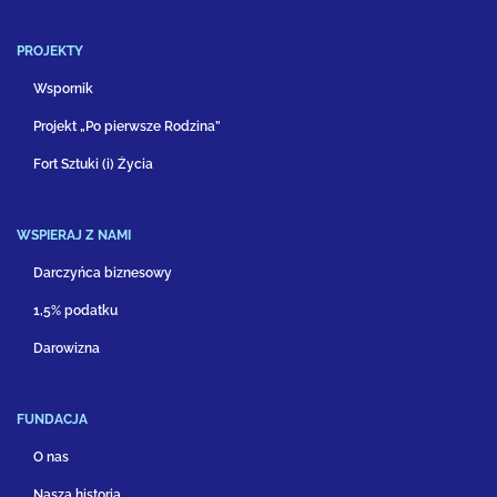
PROJEKTY
Wspornik
Projekt „Po pierwsze Rodzina”
Fort Sztuki (i) Życia
WSPIERAJ Z NAMI
Darczyńca biznesowy
1,5% podatku
Darowizna
FUNDACJA
O nas
Nasza historia