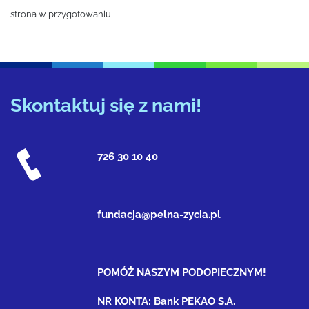
strona w przygotowaniu
Skontaktuj się z nami!
726 30 10 40
fundacja@pelna-zycia.pl
POMÓŻ NASZYM PODOPIECZNYM!
NR KONTA: Bank PEKAO S.A.