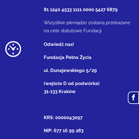
81 1240 4533 1111 0000 5427 6879
Wszystkie pieniądze zostaną przekazane
na cele statutowe Fundacji
Odwiedź nas!
Fundacja Pełna Życia
ul. Dunajewskiego 5/29
(wejście D od podwórka)
31-133 Kraków
KRS: 0000043097
NIP: 677 16 99 283