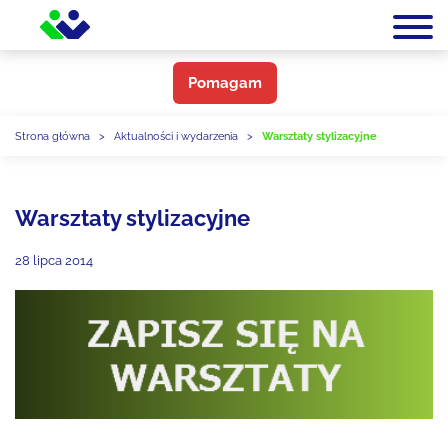
Pomagam
Strona główna
>
Aktualności i wydarzenia
>
Warsztaty stylizacyjne
Warsztaty stylizacyjne
28 lipca 2014