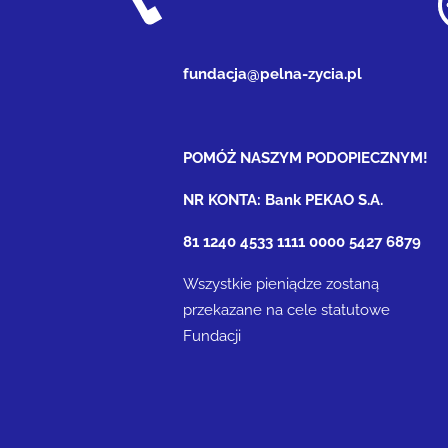
fundacja@pelna-zycia.pl
POMÓŻ NASZYM PODOPIECZNYM!
NR KONTA: Bank PEKAO S.A.
81 1240 4533 1111 0000 5427 6879
Wszystkie pieniądze zostaną
przekazane na cele statutowe
Fundacji