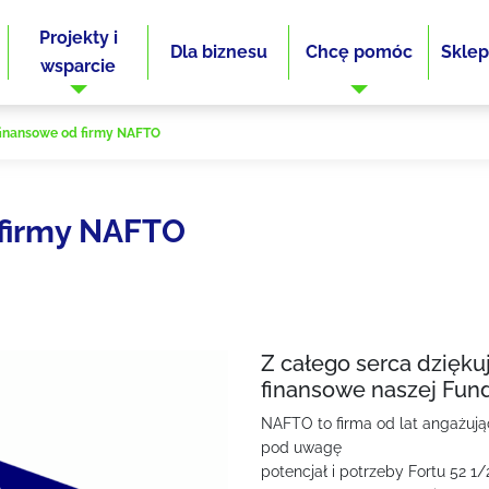
Projekty i
Dla biznesu
Chcę pomóc
Sklep
wsparcie
finansowe od firmy NAFTO
 firmy NAFTO
Z całego serca dzięku
finansowe naszej Fund
NAFTO to firma od lat angażują
pod uwagę
potencjał i potrzeby Fortu 52 1/