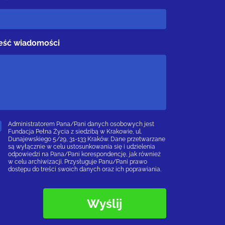
eść wiadomości
Administratorem Pana/Pani danych osobowych jest
Fundacja Pełna Życia z siedzibą w Krakowie, ul.
Dunajewskiego 5/29, 31-133 Kraków. Dane przetwarzane
są wyłącznie w celu ustosunkowania się i udzielenia
odpowiedzi na Pana/Pani korespondencję, jak również
w celu archiwizacji. Przysługuje Panu/Pani prawo
dostępu do treści swoich danych oraz ich poprawiania.