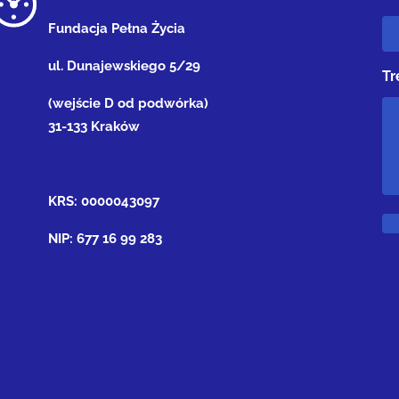
Fundacja Pełna Życia
ul. Dunajewskiego 5/29
Tr
(wejście D od podwórka)
31-133 Kraków
KRS: 0000043097
NIP: 677 16 99 283