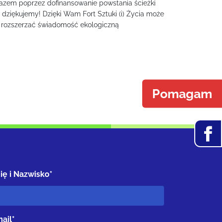
azem poprzez dofinansowanie powstania ścieżki
 dziękujemy! Dzięki Wam Fort Sztuki (i) Życia może
ej rozszerzać świadomość ekologiczną
Pomagam
ię i Nazwisko*
ail*