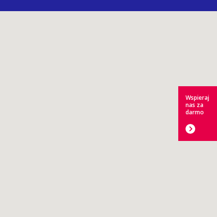
Wspieraj
nas za
darmo