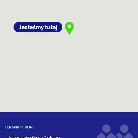
TERAPIA PFRON
Integracyjna Grupa Teatralna