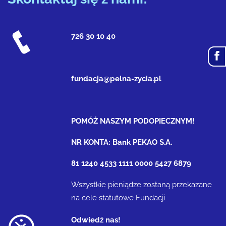
726 30 10 40
fundacja@pelna-zycia.pl
POMÓŻ NASZYM PODOPIECZNYM!
NR KONTA: Bank PEKAO S.A.
81 1240 4533 1111 0000 5427 6879
Wszystkie pieniądze zostaną przekazane
na cele statutowe Fundacji
Odwiedź nas!