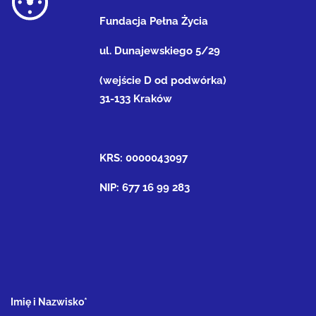
Fundacja Pełna Życia
ul. Dunajewskiego 5/29
(wejście D od podwórka)
31-133 Kraków
KRS: 0000043097
NIP: 677 16 99 283
Imię i Nazwisko*