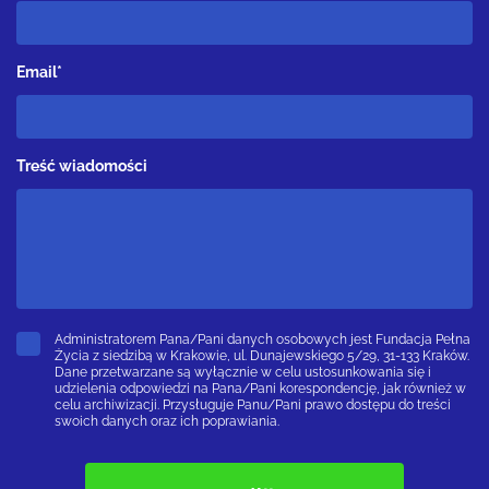
Email*
Treść wiadomości
Administratorem Pana/Pani danych osobowych jest Fundacja Pełna
Życia z siedzibą w Krakowie, ul. Dunajewskiego 5/29, 31-133 Kraków.
Dane przetwarzane są wyłącznie w celu ustosunkowania się i
udzielenia odpowiedzi na Pana/Pani korespondencję, jak również w
celu archiwizacji. Przysługuje Panu/Pani prawo dostępu do treści
swoich danych oraz ich poprawiania.