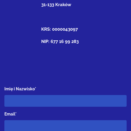
31-133 Kraków
KRS: 0000043097
NIP: 677 16 99 283
Imię i Nazwisko*
Email*