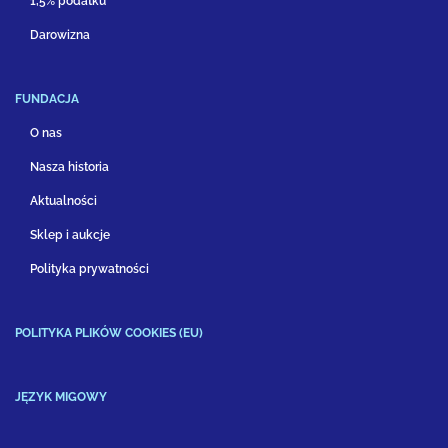
1,5% podatku
Darowizna
FUNDACJA
O nas
Nasza historia
Aktualności
Sklep i aukcje
Polityka prywatności
POLITYKA PLIKÓW COOKIES (EU)
JĘZYK MIGOWY