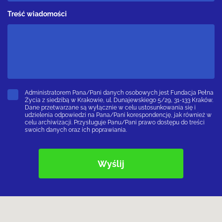
Treść wiadomości
Administratorem Pana/Pani danych osobowych jest Fundacja Pełna
Życia z siedzibą w Krakowie, ul. Dunajewskiego 5/29, 31-133 Kraków.
Dane przetwarzane są wyłącznie w celu ustosunkowania się i
udzielenia odpowiedzi na Pana/Pani korespondencję, jak również w
celu archiwizacji. Przysługuje Panu/Pani prawo dostępu do treści
swoich danych oraz ich poprawiania.