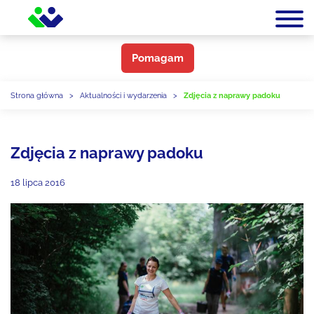
Pomagam
Strona główna
>
Aktualności i wydarzenia
>
Zdjęcia z naprawy padoku
Zdjęcia z naprawy padoku
18 lipca 2016