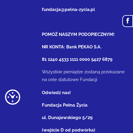
fundacja@pelna-zycia.pl
POMÓŻ NASZYM PODOPIECZNYM!
NR KONTA: Bank PEKAO S.A.
81 1240 4533 1111 0000 5427 6879
Wszystkie pieniądze zostaną przekazane
na cele statutowe Fundacji
Odwiedź nas!
Fundacja Pełna Życia
ul. Dunajewskiego 5/29
(wejście D od podwórka)