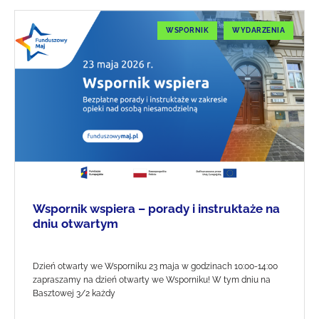
WSPORNIK
WYDARZENIA
Wspornik wspiera – porady i instruktaże na
dniu otwartym
Dzień otwarty we Wsporniku 23 maja w godzinach 10:00-14:00
zapraszamy na dzień otwarty we Wsporniku! W tym dniu na
Basztowej 3/2 każdy