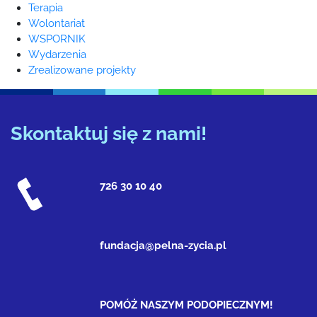
Terapia
Wolontariat
WSPORNIK
Wydarzenia
Zrealizowane projekty
Skontaktuj się z nami!
726 30 10 40
fundacja@pelna-zycia.pl
POMÓŻ NASZYM PODOPIECZNYM!