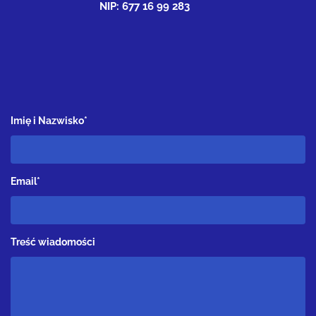
NIP: 677 16 99 283
Imię i Nazwisko*
Email*
Treść wiadomości