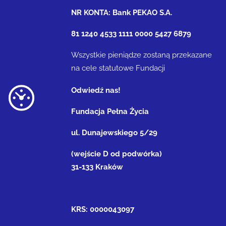
NR KONTA: Bank PEKAO S.A.
81 1240 4533 1111 0000 5427 6879
Wszystkie pieniądze zostaną przekazane
na cele statutowe Fundacji
Odwiedź nas!
Fundacja Pełna Życia
ul. Dunajewskiego 5/29
(wejście D od podwórka)
31-133 Kraków
KRS: 0000043097