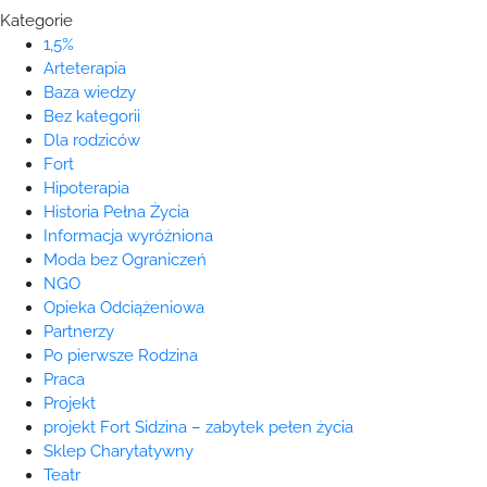
Kategorie
1,5%
Arteterapia
Baza wiedzy
Bez kategorii
Dla rodziców
Fort
Hipoterapia
Historia Pełna Życia
Informacja wyróżniona
Moda bez Ograniczeń
NGO
Opieka Odciążeniowa
Partnerzy
Po pierwsze Rodzina
Praca
Projekt
projekt Fort Sidzina – zabytek pełen życia
Sklep Charytatywny
Teatr