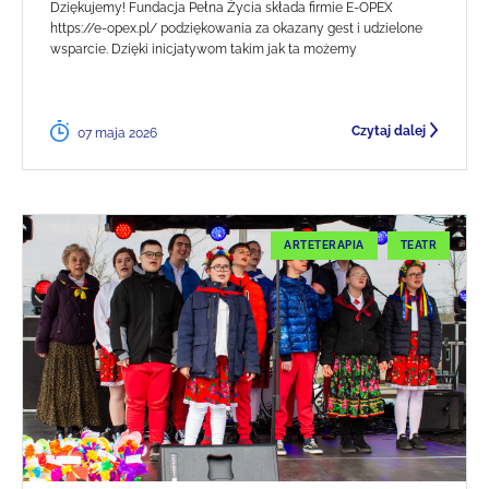
Dziękujemy! Fundacja Pełna Życia składa firmie E-OPEX
https://e-opex.pl/ podziękowania za okazany gest i udzielone
wsparcie. Dzięki inicjatywom takim jak ta możemy
Czytaj dalej
07 maja 2026
ARTETERAPIA
TEATR