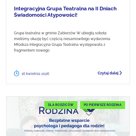
Integracyjna Grupa Teatralna na II Dniach
Świadomości Atypowości!
Grupa teatralna w gminie Zabierzów W ubiegłą sobotę
mieliśmy okazję być częścią niesamowitego wydarzenia.
Młodsza Integracyjna Grupa Teatralna występowała z
fragmentem nowego
Czytaj dalej
16 kwietnia 2026
DLA RODZICÓW
PO PIERWSZE RODZINA