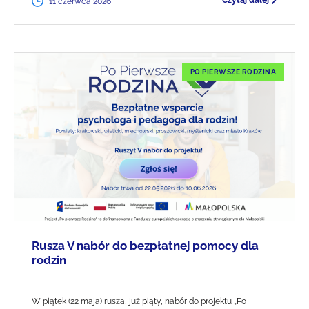
Czytaj dalej
11 czerwca 2026
PO PIERWSZE RODZINA
Rusza V nabór do bezpłatnej pomocy dla
rodzin
W piątek (22 maja) rusza, już piąty, nabór do projektu „Po