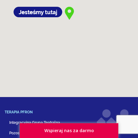
TERAPIA PFRON
Integracyjna Grupa Teatralna
Wspieraj nas za darmo
Pozostałe formy terapii