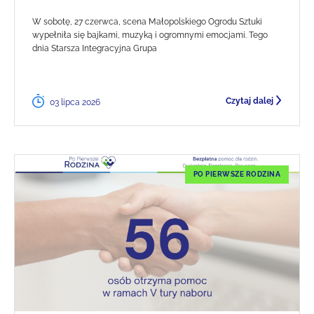
W sobotę, 27 czerwca, scena Małopolskiego Ogrodu Sztuki
wypełniła się bajkami, muzyką i ogromnymi emocjami. Tego
dnia Starsza Integracyjna Grupa
Czytaj dalej
03 lipca 2026
PO PIERWSZE RODZINA