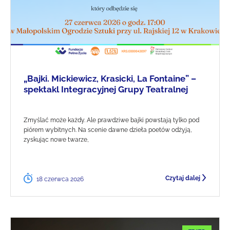
„Bajki. Mickiewicz, Krasicki, La Fontaine” –
spektakl Integracyjnej Grupy Teatralnej
Zmyślać może każdy. Ale prawdziwe bajki powstają tylko pod
piórem wybitnych. Na scenie dawne dzieła poetów odżyją,
zyskując nowe twarze,
Czytaj dalej
18 czerwca 2026