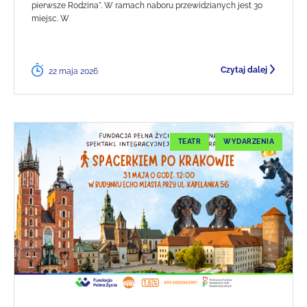
pierwsze Rodzina". W ramach naboru przewidzianych jest 30
miejsc. W
Czytaj dalej
22 maja 2026
TEATR
WYDARZENIA