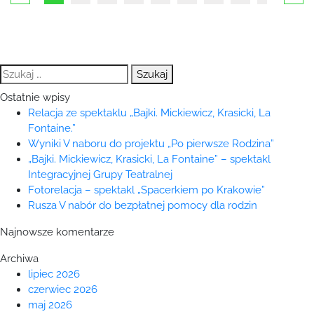
Szukaj:
Ostatnie wpisy
Relacja ze spektaklu „Bajki. Mickiewicz, Krasicki, La
Fontaine.”
Wyniki V naboru do projektu „Po pierwsze Rodzina”
„Bajki. Mickiewicz, Krasicki, La Fontaine” – spektakl
Integracyjnej Grupy Teatralnej
Fotorelacja – spektakl „Spacerkiem po Krakowie”
Rusza V nabór do bezpłatnej pomocy dla rodzin
Najnowsze komentarze
Archiwa
lipiec 2026
czerwiec 2026
maj 2026