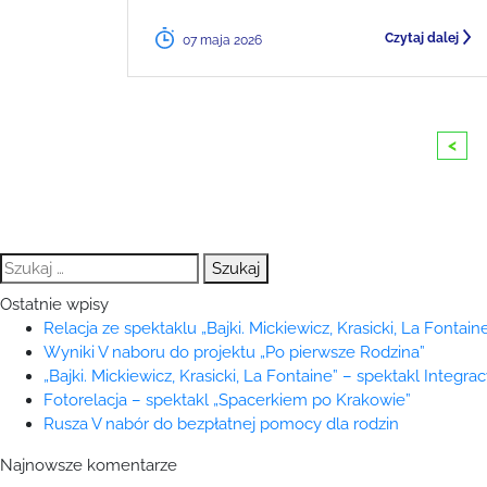
Czytaj dalej
07 maja 2026
<
Szukaj:
Ostatnie wpisy
Relacja ze spektaklu „Bajki. Mickiewicz, Krasicki, La Fontaine
Wyniki V naboru do projektu „Po pierwsze Rodzina”
„Bajki. Mickiewicz, Krasicki, La Fontaine” – spektakl Integra
Fotorelacja – spektakl „Spacerkiem po Krakowie”
Rusza V nabór do bezpłatnej pomocy dla rodzin
Najnowsze komentarze