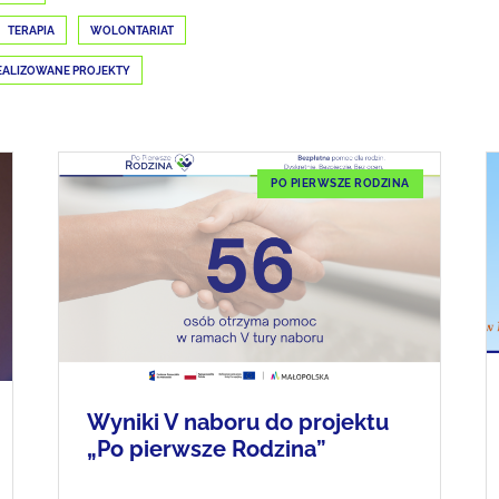
TERAPIA
WOLONTARIAT
EALIZOWANE PROJEKTY
PO PIERWSZE RODZINA
Wyniki V naboru do projektu
„Po pierwsze Rodzina”