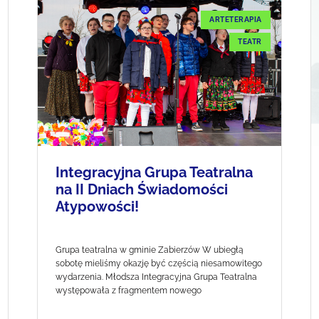
ARTETERAPIA
TEATR
Integracyjna Grupa Teatralna
na II Dniach Świadomości
Atypowości!
Grupa teatralna w gminie Zabierzów W ubiegłą
sobotę mieliśmy okazję być częścią niesamowitego
wydarzenia. Młodsza Integracyjna Grupa Teatralna
występowała z fragmentem nowego