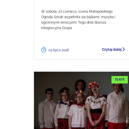
W sobotę, 27 czerwca, scena Małopolskiego
Ogrodu Sztuki wypełniła się bajkami, muzyką i
ogromnymi emocjami. Tego dnia Starsza
Integracyjna Grupa
Czytaj dalej
03 lipca 2026
TEATR