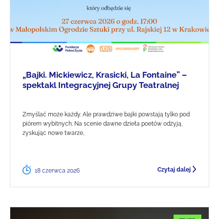
„Bajki. Mickiewicz, Krasicki, La Fontaine” –
spektakl Integracyjnej Grupy Teatralnej
Zmyślać może każdy. Ale prawdziwe bajki powstają tylko pod
piórem wybitnych. Na scenie dawne dzieła poetów odżyją,
zyskując nowe twarze,
Czytaj dalej
18 czerwca 2026