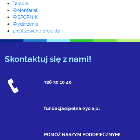
Terapia
Wolontariat
WSPORNIK
Wydarzenia
Zrealizowane projekty
Skontaktuj się z nami!
726 30 10 40
fundacja@pelna-zycia.pl
POMÓŻ NASZYM PODOPIECZNYM!