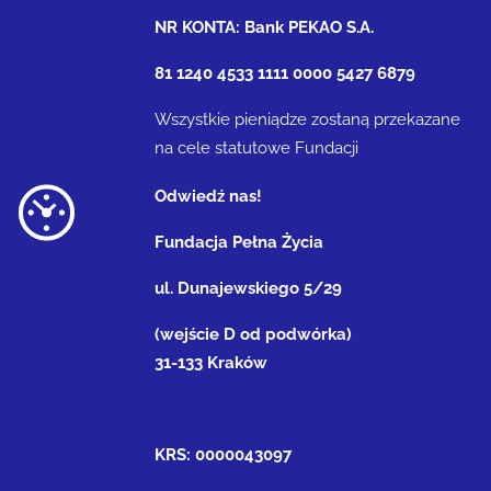
NR KONTA: Bank PEKAO S.A.
81 1240 4533 1111 0000 5427 6879
Wszystkie pieniądze zostaną przekazane
na cele statutowe Fundacji
Odwiedź nas!
Fundacja Pełna Życia
ul. Dunajewskiego 5/29
(wejście D od podwórka)
31-133 Kraków
KRS: 0000043097