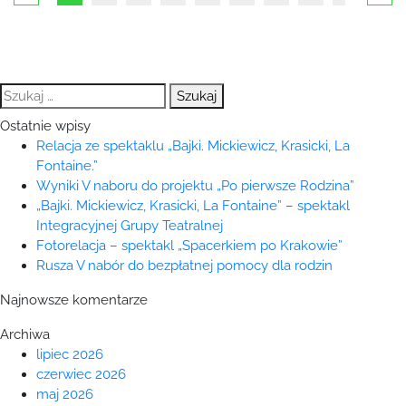
Szukaj:
Ostatnie wpisy
Relacja ze spektaklu „Bajki. Mickiewicz, Krasicki, La
Fontaine.”
Wyniki V naboru do projektu „Po pierwsze Rodzina”
„Bajki. Mickiewicz, Krasicki, La Fontaine” – spektakl
Integracyjnej Grupy Teatralnej
Fotorelacja – spektakl „Spacerkiem po Krakowie”
Rusza V nabór do bezpłatnej pomocy dla rodzin
Najnowsze komentarze
Archiwa
lipiec 2026
czerwiec 2026
maj 2026