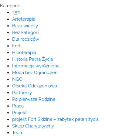
Kategorie
1,5%
Arteterapia
Baza wiedzy
Bez kategorii
Dla rodziców
Fort
Hipoterapia
Historia Pełna Życia
Informacja wyróżniona
Moda bez Ograniczeń
NGO
Opieka Odciążeniowa
Partnerzy
Po pierwsze Rodzina
Praca
Projekt
projekt Fort Sidzina – zabytek pełen życia
Sklep Charytatywny
Teatr