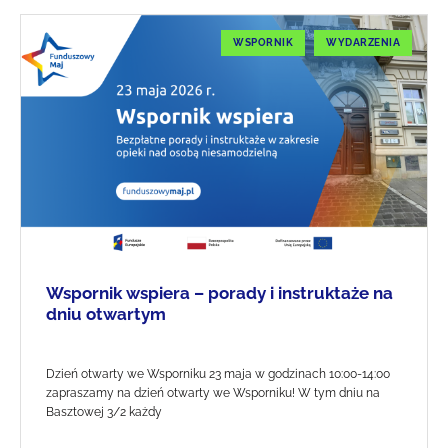
WSPORNIK
WYDARZENIA
Wspornik wspiera – porady i instruktaże na
dniu otwartym
Dzień otwarty we Wsporniku 23 maja w godzinach 10:00-14:00
zapraszamy na dzień otwarty we Wsporniku! W tym dniu na
Basztowej 3/2 każdy