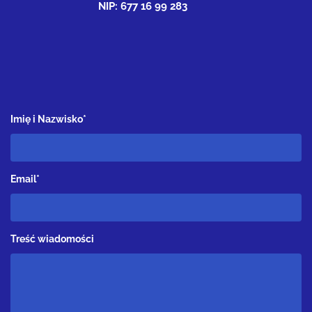
NIP: 677 16 99 283
Imię i Nazwisko*
Email*
Treść wiadomości