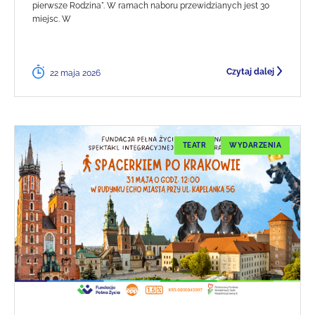
pierwsze Rodzina". W ramach naboru przewidzianych jest 30
miejsc. W
Czytaj dalej
22 maja 2026
TEATR
WYDARZENIA