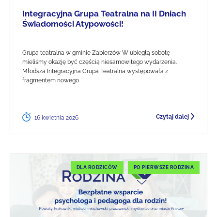
Integracyjna Grupa Teatralna na II Dniach
Świadomości Atypowości!
Grupa teatralna w gminie Zabierzów W ubiegłą sobotę
mieliśmy okazję być częścią niesamowitego wydarzenia.
Młodsza Integracyjna Grupa Teatralna występowała z
fragmentem nowego
Czytaj dalej
16 kwietnia 2026
DLA RODZICÓW
PO PIERWSZE RODZINA