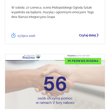
W sobotę, 27 czerwca, scena Małopolskiego Ogrodu Sztuki
wypełniła się bajkami, muzyką i ogromnymi emocjami. Tego
dnia Starsza Integracyjna Grupa
Czytaj dalej
03 lipca 2026
PO PIERWSZE RODZINA