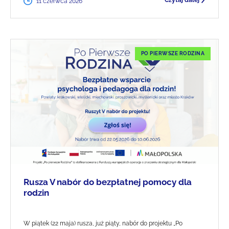
Czytaj dalej
11 czerwca 2026
PO PIERWSZE RODZINA
Rusza V nabór do bezpłatnej pomocy dla
rodzin
W piątek (22 maja) rusza, już piąty, nabór do projektu „Po