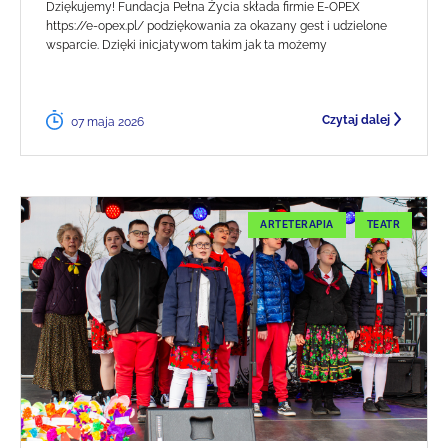
Dziękujemy! Fundacja Pełna Życia składa firmie E-OPEX
https://e-opex.pl/ podziękowania za okazany gest i udzielone
wsparcie. Dzięki inicjatywom takim jak ta możemy
Czytaj dalej
07 maja 2026
ARTETERAPIA
TEATR