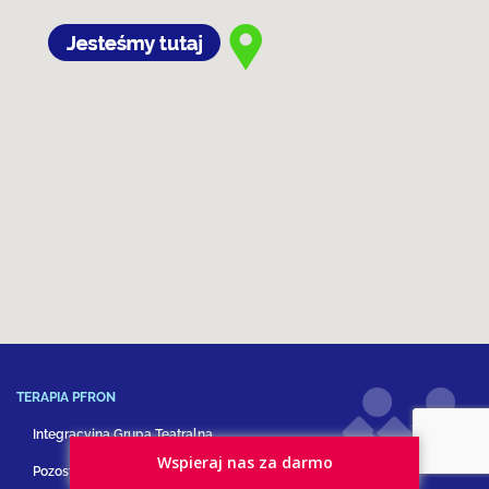
TERAPIA PFRON
Integracyjna Grupa Teatralna
Wspieraj nas za darmo
Pozostałe formy terapii