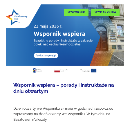
WSPORNIK
WYDARZENIA
Wspornik wspiera – porady i instruktaże na
dniu otwartym
Dzień otwarty we Wsporniku 23 maja w godzinach 10:00-14:00
zapraszamy na dzień otwarty we Wsporniku! W tym dniu na
Basztowej 3/2 każdy