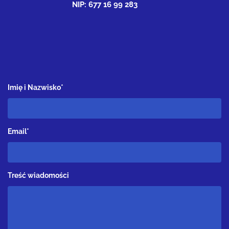
NIP: 677 16 99 283
Imię i Nazwisko*
Email*
Treść wiadomości