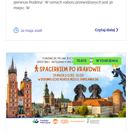
pierwsze Rodzina". W ramach naboru przewidzianych jest 30
miejsc. W
Czytaj dalej
22 maja 2026
TEATR
WYDARZENIA