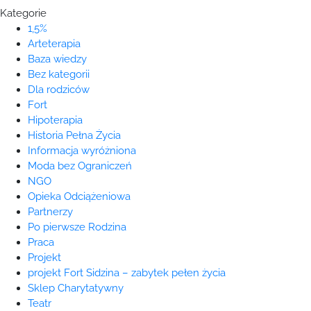
Kategorie
1,5%
Arteterapia
Baza wiedzy
Bez kategorii
Dla rodziców
Fort
Hipoterapia
Historia Pełna Życia
Informacja wyróżniona
Moda bez Ograniczeń
NGO
Opieka Odciążeniowa
Partnerzy
Po pierwsze Rodzina
Praca
Projekt
projekt Fort Sidzina – zabytek pełen życia
Sklep Charytatywny
Teatr