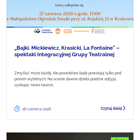
„Bajki. Mickiewicz, Krasicki, La Fontaine” –
spektakl Integracyjnej Grupy Teatralnej
Zmyślać może każdy. Ale prawdziwe bajki powstają tylko pod
piórem wybitnych. Na scenie dawne dzieła poetów odżyją,
zyskując nowe twarze,
Czytaj dalej
18 czerwca 2026