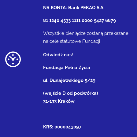
NR KONTA: Bank PEKAO S.A.
81 1240 4533 1111 0000 5427 6879
Wszystkie pieniądze zostaną przekazane
na cele statutowe Fundacji
Odwiedź nas!
Fundacja Pełna Życia
ul. Dunajewskiego 5/29
(wejście D od podwórka)
31-133 Kraków
KRS: 0000043097