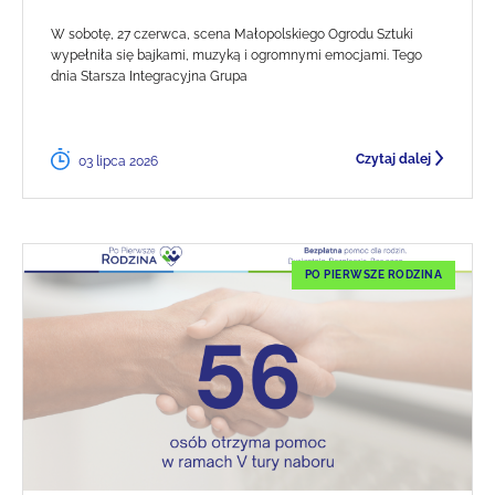
W sobotę, 27 czerwca, scena Małopolskiego Ogrodu Sztuki
wypełniła się bajkami, muzyką i ogromnymi emocjami. Tego
dnia Starsza Integracyjna Grupa
Czytaj dalej
03 lipca 2026
PO PIERWSZE RODZINA