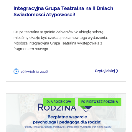
Integracyjna Grupa Teatralna na II Dniach
Świadomości Atypowości!
Grupa teatralna w gminie Zabierzów W ubiegłą sobotę
mieliśmy okazję być częścią niesamowitego wydarzenia.
Młodsza Integracyjna Grupa Teatralna występowała z
fragmentem nowego
Czytaj dalej
16 kwietnia 2026
DLA RODZICÓW
PO PIERWSZE RODZINA