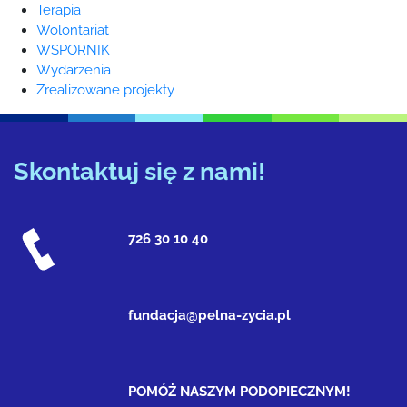
Terapia
Wolontariat
WSPORNIK
Wydarzenia
Zrealizowane projekty
Skontaktuj się z nami!
726 30 10 40
fundacja@pelna-zycia.pl
POMÓŻ NASZYM PODOPIECZNYM!