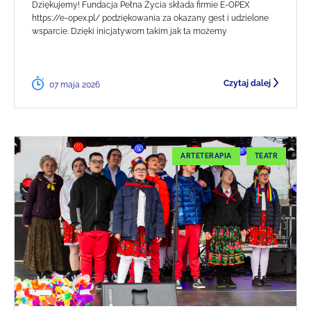
Dziękujemy! Fundacja Pełna Życia składa firmie E-OPEX
https://e-opex.pl/ podziękowania za okazany gest i udzielone
wsparcie. Dzięki inicjatywom takim jak ta możemy
Czytaj dalej
07 maja 2026
ARTETERAPIA
TEATR