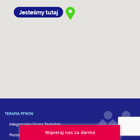
TERAPIA PFRON
Integracyjna Grupa Teatralna
Wspieraj nas za darmo
Pozostałe formy terapii