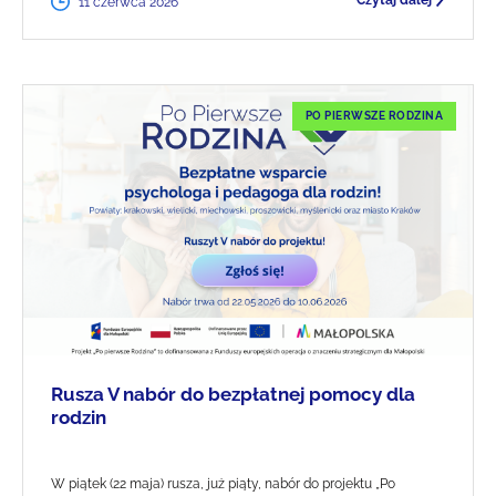
Czytaj dalej
11 czerwca 2026
PO PIERWSZE RODZINA
Rusza V nabór do bezpłatnej pomocy dla
rodzin
W piątek (22 maja) rusza, już piąty, nabór do projektu „Po