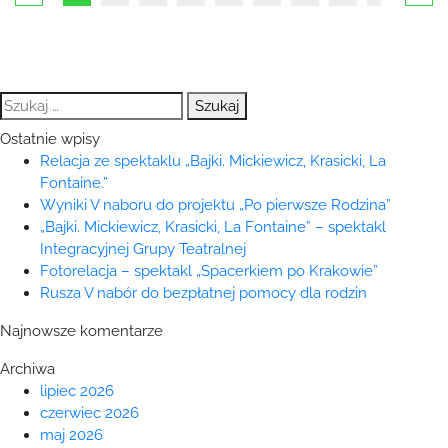
Szukaj:
Ostatnie wpisy
Relacja ze spektaklu „Bajki. Mickiewicz, Krasicki, La
Fontaine.”
Wyniki V naboru do projektu „Po pierwsze Rodzina”
„Bajki. Mickiewicz, Krasicki, La Fontaine” – spektakl
Integracyjnej Grupy Teatralnej
Fotorelacja – spektakl „Spacerkiem po Krakowie”
Rusza V nabór do bezpłatnej pomocy dla rodzin
Najnowsze komentarze
Archiwa
lipiec 2026
czerwiec 2026
maj 2026