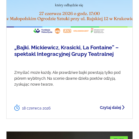
„Bajki. Mickiewicz, Krasicki, La Fontaine” –
spektakl Integracyjnej Grupy Teatralnej
Zmyślać może każdy. Ale prawdziwe bajki powstają tylko pod
piórem wybitnych. Na scenie dawne dzieła poetów odżyją,
zyskując nowe twarze,
Czytaj dalej
18 czerwca 2026