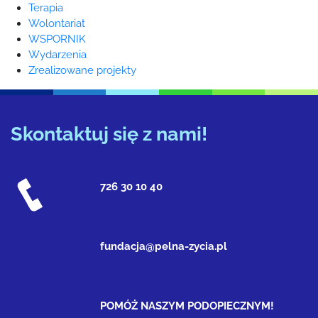
Terapia
Wolontariat
WSPORNIK
Wydarzenia
Zrealizowane projekty
Skontaktuj się z nami!
726 30 10 40
fundacja@pelna-zycia.pl
POMÓŻ NASZYM PODOPIECZNYM!