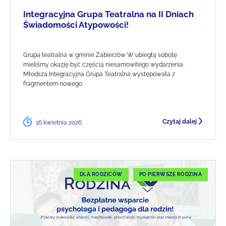
Integracyjna Grupa Teatralna na II Dniach
Świadomości Atypowości!
Grupa teatralna w gminie Zabierzów W ubiegłą sobotę
mieliśmy okazję być częścią niesamowitego wydarzenia.
Młodsza Integracyjna Grupa Teatralna występowała z
fragmentem nowego
Czytaj dalej
16 kwietnia 2026
DLA RODZICÓW
PO PIERWSZE RODZINA