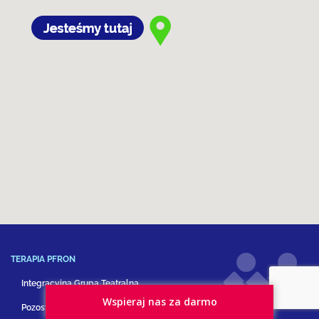
TERAPIA PFRON
Integracyjna Grupa Teatralna
Wspieraj nas za darmo
Pozostałe formy terapii