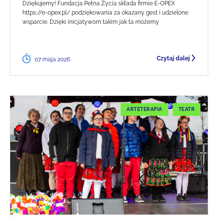
Dziękujemy! Fundacja Pełna Życia składa firmie E-OPEX
https://e-opex.pl/ podziękowania za okazany gest i udzielone
wsparcie. Dzięki inicjatywom takim jak ta możemy
Czytaj dalej
07 maja 2026
ARTETERAPIA
TEATR