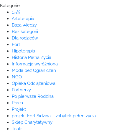
Kategorie
1,5%
Arteterapia
Baza wiedzy
Bez kategorii
Dla rodziców
Fort
Hipoterapia
Historia Pełna Życia
Informacja wyróżniona
Moda bez Ograniczeń
NGO
Opieka Odciążeniowa
Partnerzy
Po pierwsze Rodzina
Praca
Projekt
projekt Fort Sidzina – zabytek pełen życia
Sklep Charytatywny
Teatr