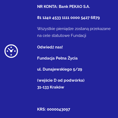
NR KONTA: Bank PEKAO S.A.
81 1240 4533 1111 0000 5427 6879
Wszystkie pieniądze zostaną przekazane
na cele statutowe Fundacji
Odwiedź nas!
Fundacja Pełna Życia
ul. Dunajewskiego 5/29
(wejście D od podwórka)
31-133 Kraków
KRS: 0000043097