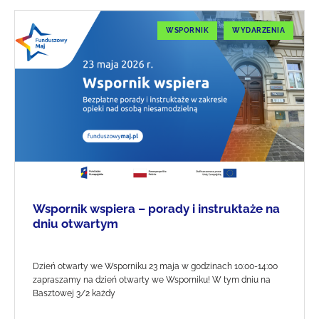
WSPORNIK
WYDARZENIA
Wspornik wspiera – porady i instruktaże na
dniu otwartym
Dzień otwarty we Wsporniku 23 maja w godzinach 10:00-14:00
zapraszamy na dzień otwarty we Wsporniku! W tym dniu na
Basztowej 3/2 każdy