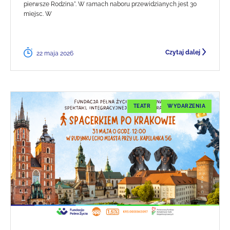
pierwsze Rodzina". W ramach naboru przewidzianych jest 30
miejsc. W
Czytaj dalej
22 maja 2026
TEATR
WYDARZENIA