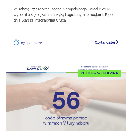
W sobotę, 27 czerwca, scena Małopolskiego Ogrodu Sztuki
wypełniła się bajkami, muzyką i ogromnymi emocjami. Tego
dnia Starsza Integracyjna Grupa
Czytaj dalej
03 lipca 2026
PO PIERWSZE RODZINA