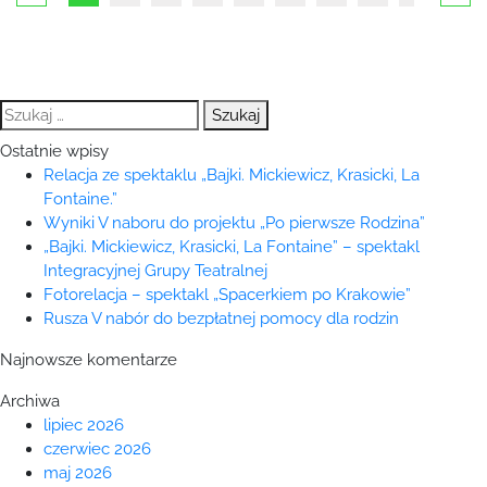
Szukaj:
Ostatnie wpisy
Relacja ze spektaklu „Bajki. Mickiewicz, Krasicki, La
Fontaine.”
Wyniki V naboru do projektu „Po pierwsze Rodzina”
„Bajki. Mickiewicz, Krasicki, La Fontaine” – spektakl
Integracyjnej Grupy Teatralnej
Fotorelacja – spektakl „Spacerkiem po Krakowie”
Rusza V nabór do bezpłatnej pomocy dla rodzin
Najnowsze komentarze
Archiwa
lipiec 2026
czerwiec 2026
maj 2026