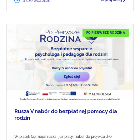
Czytaj dalej
11 czerwca 2026
PO PIERWSZE RODZINA
Rusza V nabór do bezpłatnej pomocy dla
rodzin
W piątek (22 maja) rusza, już piąty, nabór do projektu „Po