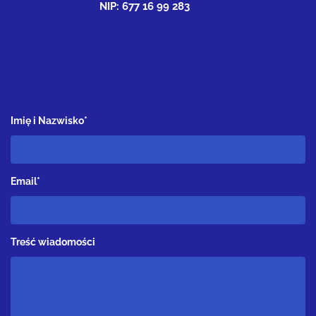
NIP: 677 16 99 283
Imię i Nazwisko*
Email*
Treść wiadomości